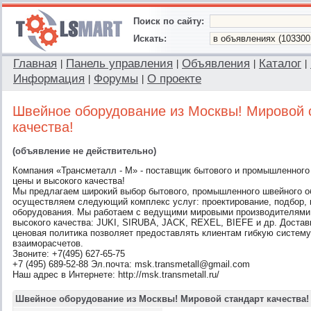
Поиск по сайту:
Искать:
Главная
Панель управления
Объявления
Каталог
|
|
|
|
Информация
Форумы
О проекте
|
|
Швейное оборудование из Москвы! Мировой 
качества!
(объявление не действительно)
Компания «Трансметалл - М» - поставщик бытового и промышленного 
цены и высокого качества!
Мы предлагаем широкий выбор бытового, промышленного швейного 
осуществляем следующий комплекс услуг: проектирование, подбор, 
оборудования. Мы работаем с ведущими мировыми производителями
высокого качества: JUKI, SIRUBA, JACK, REXEL, BIEFE и др. Достав
ценовая политика позволяет предоставлять клиентам гибкую систему
взаиморасчетов.
Звоните: +7(495) 627-65-75
+7 (495) 689-52-88 Эл.почта: msk.transmetall@gmail.com
Наш адрес в Интернете: http://msk.transmetall.ru/
Швейное оборудование из Москвы! Мировой стандарт качества!