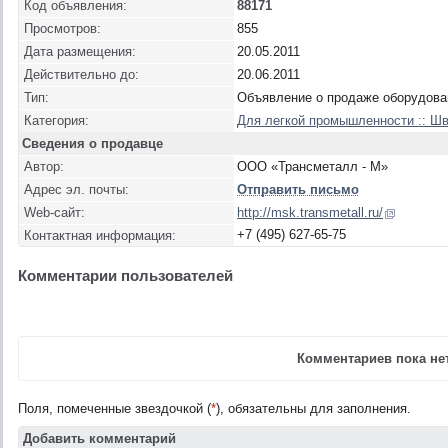
Код объявления:
88171
Просмотров:
855
Дата размещения:
20.05.2011
Действительно до:
20.06.2011
Тип:
Объявление о продаже оборудова
Категория:
Для легкой промышленности :: Ш
Сведения о продавце
Автор:
ООО «Трансметалл - М»
Адрес эл. почты:
Отправить письмо
Web-сайт:
http://msk.transmetall.ru/
+7 (495) 627-65-75
Контактная информация:
Комментарии пользователей
Комментариев пока нет
Поля, помеченные звездочкой (
*
), обязательны для заполнения.
Добавить комментарий