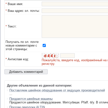
*
Ваше имя:
*
Ваш адрес эл. почты:
*
Текст:
Получать по эл. почте
новые комментарии с
этой страницы:
*
Антиспам код:
Пожалуйста, введите код, изображённый на 
регистру.
Другие объявления из данной категории:
Поставляем швейное оборудование от ведущих производителей
...
Продаются швейные машины
Продаются швейное оборудование. Митсубиши. Pfaff. б/у. В отли
Продам оверлоки ALTIN