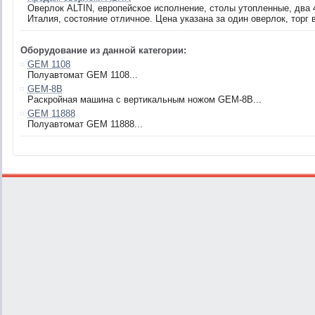
Оверлок ALTIN, европейское исполнение, столы утопленные, два 
Италия, состояние отличное. Цена указана за один оверлок, торг 
Оборудование из данной категории:
GEM 1108
Полуавтомат GEM 1108...
GEM-8B
Раскройная машина с вертикальным ножом GEM-8B...
GEM 11888
Полуавтомат GEM 11888...