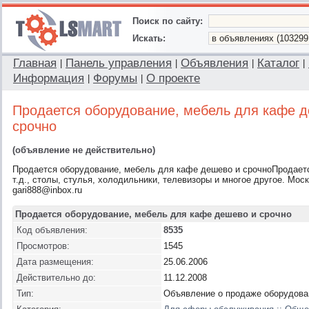
Поиск по сайту:
Искать:
Главная
Панель управления
Объявления
Каталог
|
|
|
|
Информация
Форумы
О проекте
|
|
Продается оборудование, мебель для кафе 
срочно
(объявление не действительно)
Продается оборудование, мебель для кафе дешево и срочноПродаетс
т.д., столы, стулья, холодильники, телевизоры и многое другое. Мос
gari888@inbox.ru
Продается оборудование, мебель для кафе дешево и срочно
Код объявления:
8535
Просмотров:
1545
Дата размещения:
25.06.2006
Действительно до:
11.12.2008
Тип:
Объявление о продаже оборудова