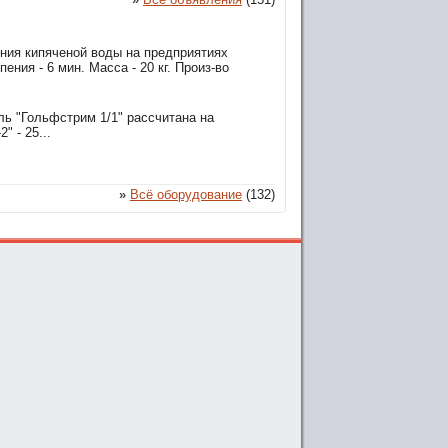
ения кипяченой воды на предприятиях
ния - 6 мин. Масса - 20 кг. Произ-во
ль "Гольфстрим 1/1" рассчитана на
 - 25...
»
Всё оборудование
(132)