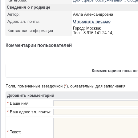
Категория:
Для сферы обслуживания :: Обще
Сведения о продавце
Автор:
Алла Александровна
Адрес эл. почты:
Отправить письмо
Город: Москва;
Контактная информация:
Тел.: 8-916-141-24-14;
Комментарии пользователей
Комментариев пока нет
Поля, помеченные звездочкой (
*
), обязательны для заполнения.
Добавить комментарий
*
Ваше имя:
*
Ваш адрес эл. почты:
*
Текст: