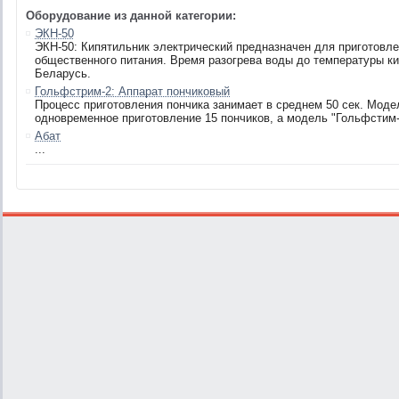
Оборудование из данной категории:
ЭКН-50
ЭКН-50: Кипятильник электрический предназначен для приготовл
общественного питания. Время разогрева воды до температуры кипе
Беларусь.
Гольфстрим-2: Аппарат пончиковый
Процесс приготовления пончика занимает в среднем 50 сек. Моде
одновременное приготовление 15 пончиков, а модель "Гольфстим-2"
Абат
...