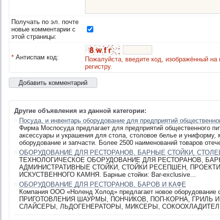
Получать по эл. почте
новые комментарии с
этой страницы:
*
Антиспам код:
Пожалуйста, введите код, изображённый на 
регистру.
Другие объявления из данной категории:
Посуда, и инвентарь оборудование для предприятий общественно
Фирма Моспосуда предлагает для предприятий общественного пит
аксессуары и украшения для стола, столовое белье и униформу,
оборудование и запчасти. Более 2500 наименований товаров отеч
ОБОРУДОВАНИЕ ДЛЯ РЕСТОРАНОВ, БАРНЫЕ СТОЙКИ, СТОЛ
ТЕХНОЛОГИЧЕСКОЕ ОБОРУДОВАНИЕ ДЛЯ РЕСТОРАНОВ, БАР
АДМИНИСТРАТИВНЫЕ СТОЙКИ, СТОЙКИ РЕСЕПШЕН, ПРОЕКТ
ИСКУСТВЕННОГО КАМНЯ. Барные стойки: Bar-exclusive...
ОБОРУДОВАНИЕ ДЛЯ РЕСТОРАНОВ, БАРОВ И КАФЕ
Компания ООО «Ноленд Холод» предлагает новое оборудование
ПРИГОТОВЛЕНИЯ ШАУРМЫ, ПОНЧИКОВ, ПОП-КОРНА, ГРИЛЬ И Д
СЛАЙСЕРЫ, ЛЬДОГЕНЕРАТОРЫ, МИКСЕРЫ, СОКООХЛАДИТЕЛИ И