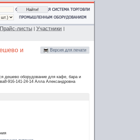
Прайс-листы
Участники
|
|
дешево и
Версия для печати
я дешево оборудование для кафе, бара и
ква8-916-141-24-14 Алла Александровна
ния