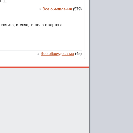
 1...
»
Все объявления
(579)
астика, стекла, тяжелого картона.
»
Всё оборудование
(45)