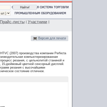
Прайс-листы
Участники
|
|
Версия для печати
 HTVC (2007) производства компании Perfecta
роизводительная компьютеризированная
роцесс резания, с цельнолитой станиной и
 15-дюймовый цветной сенсорный дисплей.
ограмм резания с высочайшими
ническое состояние отличное.
ния