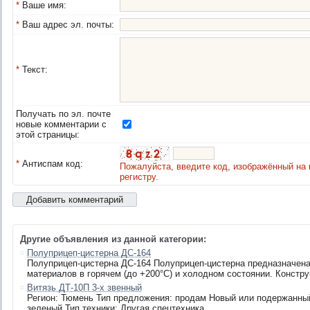
*
Ваше имя:
*
Ваш адрес эл. почты:
*
Текст:
Получать по эл. почте
новые комментарии с
этой страницы:
*
Антиспам код:
Пожалуйста, введите код, изображённый на 
регистру.
Другие объявления из данной категории:
Полуприцеп-цистерна ДС-164
Полуприцеп-цистерна ДС-164 Полуприцеп-цистерна предназначен
материалов в горячем (до +200°С) и холодном состоянии. Констру
Витязь ДТ-10П 3-х звенный
Регион: Тюмень Тип предложения: продам Новый или подержанный
зеленый Тип техники: Другая спецтехника