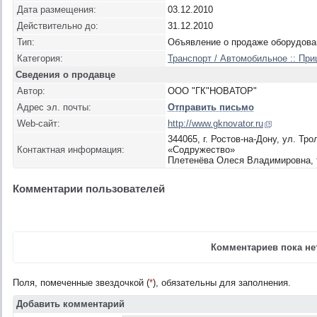
Дата размещения:
03.12.2010
Действительно до:
31.12.2010
Тип:
Объявление о продаже оборудова
Категория:
Транспорт / Автомобильное :: Пр
Сведения о продавце
Автор:
ООО "ГК"НОВАТОР"
Адрес эл. почты:
Отправить письмо
Web-сайт:
http://www.gknovator.ru
344065, г. Ростов-на-Дону, ул. Тр
Контактная информация:
«Содружество»
Плетенёва Олеся Владимировна, те
Комментарии пользователей
Комментариев пока нет
Поля, помеченные звездочкой (
*
), обязательны для заполнения.
Добавить комментарий