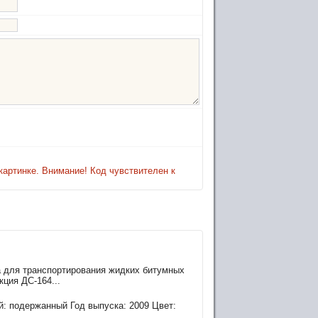
картинке. Внимание! Код чувствителен к
а для транспортирования жидких битумных
кция ДС-164...
: подержанный Год выпуска: 2009 Цвет: