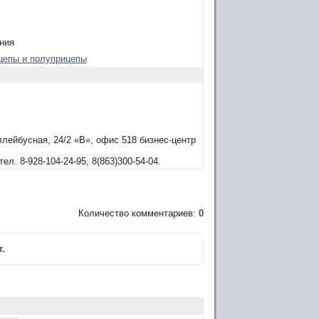
ния
ицепы и полуприцепы
оллейбусная, 24/2 «В», офис 518 бизнес-центр
л. 8-928-104-24-95, 8(863)300-54-04.
Количество комментариев:
0
.