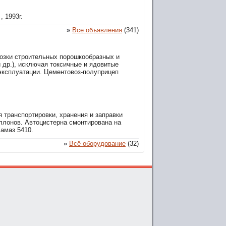
, 1993г.
»
Все объявления
(341)
озки строительных порошкообразных и
 др.), исключая токсичные и ядовитые
й эксплуатации. Цементовоз-полуприцеп
 транспортировки, хранения и заправки
лонов. Автоцистерна смонтирована на
амаз 5410.
»
Всё оборудование
(32)