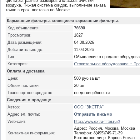
фильтры, разных размеров и классов очистки
воздуха. Гибкая система скидок, выполнение заказа
точно в срок, поставка по Москве.
Карманные фильтры. моющиеся карманные фильтры.
Код объявления:
76690
Просмотров:
1827
Дата размещения:
04.08.2026
Действительно до:
11.08.2026
Тип:
Объявление о продаже оборудова
Категория:
Строительное оборудование :: Пр
Оплата и доставка
Цена:
500 руб за шт
Объем поставки:
20 шт
Транспортное средство:
по договорённости
Сведения о продавце
Автор:
ООО "ЭКСТРА"
Адрес эл. почты:
Отправить письмо
Web-сайт:
http://www.extra-filter.ru
Адрес: Россия, Москва, Москва
Контактная информация:
Телефон: 8(495)749-71-39
Контактное лицо: Карпов Роман