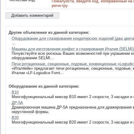
Пожалуйста, введите код, изображённый на 
регистру.
Другие объявления из данной категории:
Оборудование для глазирования кондитерских изделий (два цвета
...
Машины для изготовления конфет и глазирования Италия (SELMI)
Почувствуйте всю роскошь Ваших возможностей при украшении к
оборудовании SELMI...
Печи ротационные, секционные, подовые, конвекционные «Logiudic
«Италбейк» предлагает печи ротационные, секционные, подовые, 
Италии «LF-Logiudice Forni...
Оборудование из данной категории:
В10
Многофункциональный миксер В10 имеет 2 скорости, 3 насадки и 
ДР-5А
Дражеровочная машина ДР-5А предназначена для дражерования в
округленной формы.
B20
Многофункциональный миксер В20 имеет 2 скорости, 3 насадки и 