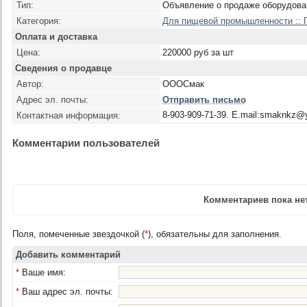
Тип:
Объявление о продаже оборудова
Категория:
Для пищевой промышленности :: 
Оплата и доставка
Цена:
220000 руб за шт
Сведения о продавце
Автор:
ОООСмак
Адрес эл. почты:
Отправить письмо
8-903-909-71-39. E.mail:smaknkz@
Контактная информация:
Комментарии пользователей
Комментариев пока нет
Поля, помеченные звездочкой (
*
), обязательны для заполнения.
Добавить комментарий
*
Ваше имя:
*
Ваш адрес эл. почты: