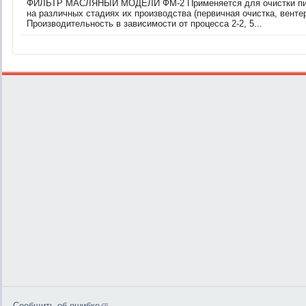
ФИЛЬТР МАСЛЯНЫЙ МОДЕЛИ ФМ-2 Применяется для очистки пищ
на различных стадиях их производства (первичная очистка, вентер
Производительность в зависимости от процесса 2-2, 5...
Сообщить об ошибке
0