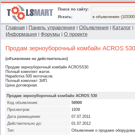
Поиск по сайту:
Искать:
Главная
Панель управления
Объявления
Каталог
|
|
|
|
Информация
Форумы
О проекте
|
|
Продам зерноуборочный комбайн ACROS 53
(объявление не действительно)
Продам зерноуборочный комбайн ACROS530.
Полный комплект жаток.
Наработка 500 моточасов.
Полный комплект ЗИП.
Цена договорная.
Продам зерноуборочный комбайн ACROS 530
Код объявления:
58900
Просмотров:
1939
Дата размещения:
07.07.2011
Действительно до:
01.07.2012
Тип:
Объявление о продаже оборудова