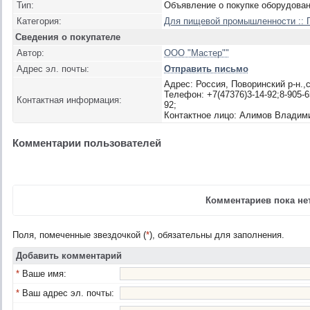
Тип:
Объявление о покупке оборудова
Категория:
Для пищевой промышленности :: 
Сведения о покупателе
Автор:
ООО "Мастер""
Адрес эл. почты:
Отправить письмо
Адрес: Россия, Поворинский р-н.,с
Телефон: +7(47376)3-14-92;8-905-6
Контактная информация:
92;
Контактное лицо: Алимов Владим
Комментарии пользователей
Комментариев пока нет
Поля, помеченные звездочкой (
*
), обязательны для заполнения.
Добавить комментарий
*
Ваше имя:
*
Ваш адрес эл. почты: