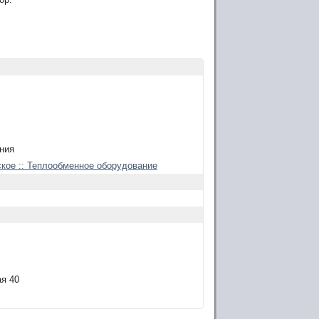
ния
ское :: Теплообменное оборудование
ая 40