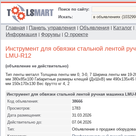
Поиск по сайту:
Искать:
Главная
Панель управления
Объявления
Каталог
|
|
|
|
Информация
Форумы
О проекте
|
|
Инструмент для обвязки стальной лентой ру
LMU-R12
(объявление не действительно)
Тип ленты металл Толщина ленты мм 0, 3-0, 7 Ширина ленты мм 19-
мм 380x85x100 Габаритные размеры клещей (ДхШхВ) мм 490x135x45 В
мм 150x170x130 Вес брутто кг 4, 2
Инструмент для обвязки стальной лентой ручная машинка LMU-
Код объявления:
38666
Просмотров:
1783
Дата размещения:
31.03.2026
Действительно до:
07.04.2026
Тип:
Объявление о продаже оборудова