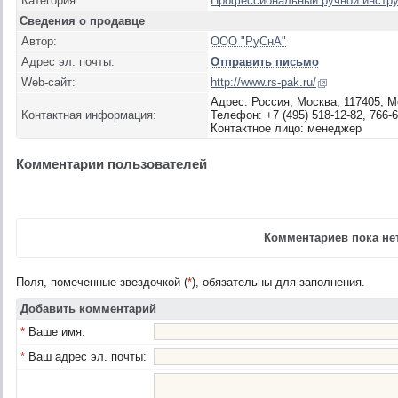
Категория:
Профессиональный ручной инстр
Сведения о продавце
Автор:
ООО "РуСнА"
Адрес эл. почты:
Отправить письмо
Web-сайт:
http://www.rs-pak.ru/
Адрес: Россия, Москва, 117405, М
Контактная информация:
Телефон: +7 (495) 518-12-82, 766-6
Контактное лицо: менеджер
Комментарии пользователей
Комментариев пока нет
Поля, помеченные звездочкой (
*
), обязательны для заполнения.
Добавить комментарий
*
Ваше имя:
*
Ваш адрес эл. почты: