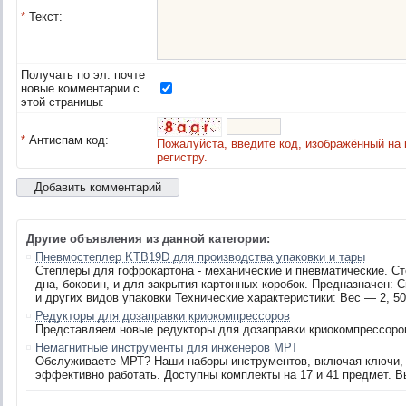
*
Текст:
Получать по эл. почте
новые комментарии с
этой страницы:
*
Антиспам код:
Пожалуйста, введите код, изображённый на 
регистру.
Другие объявления из данной категории:
Пневмостеплер KTB19D для производства упаковки и тары
Степлеры для гофрокартона - механические и пневматические. 
дна, боковин, и для закрытия картонных коробок. Предназначен: 
и других видов упаковки Технические характеристики: Вес — 2, 50
Редукторы для дозаправки криокомпрессоров
Представляем новые редукторы для дозаправки криокомпрессоров.
Немагнитные инструменты для инженеров МРТ
Обслуживаете МРТ? Наши наборы инструментов, включая ключи, о
эффективно работать. Доступны комплекты на 17 и 41 предмет. В