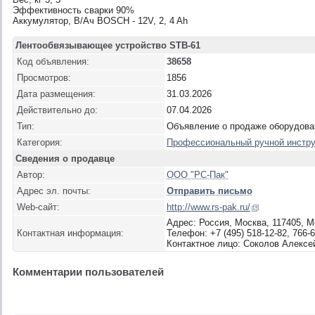
Эффективность сварки 90%
Аккумулятор, В/Ач BOSCH - 12V, 2, 4 Ah
Лентообвязывающее устройство STB-61
Код объявления:
38658
Просмотров:
1856
Дата размещения:
31.03.2026
Действительно до:
07.04.2026
Тип:
Объявление о продаже оборудова
Категория:
Профессиональный ручной инстр
Сведения о продавце
Автор:
ООО "РС-Пак"
Адрес эл. почты:
Отправить письмо
Web-сайт:
http://www.rs-pak.ru/
Адрес: Россия, Москва, 117405, Мо
Контактная информация:
Телефон: +7 (495) 518-12-82, 766-6
Контактное лицо: Соколов Алексе
Комментарии пользователей