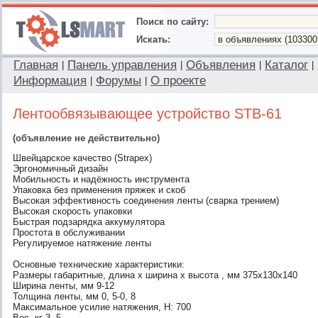
Поиск по сайту:
Искать:
Главная
Панель управления
Объявления
Каталог
|
|
|
|
Информация
Форумы
О проекте
|
|
Лентообвязывающее устройство STB-61
(объявление не действительно)
Швейцарское качество (Strapex)
Эргономичный дизайн
Мобильность и надёжность инструмента
Упаковка без применения пряжек и скоб
Высокая эффективность соединения ленты (сварка трением)
Высокая скорость упаковки
Быстрая подзарядка аккумулятора
Простота в обслуживании
Регулируемое натяжение ленты
Основные технические характеристики:
Размеры габаритные, длина х ширина х высота , мм 375x130x140
Ширина ленты, мм 9-12
Толщина ленты, мм 0, 5-0, 8
Максимальное усилие натяжения, Н: 700
Вес, кг 3, 5