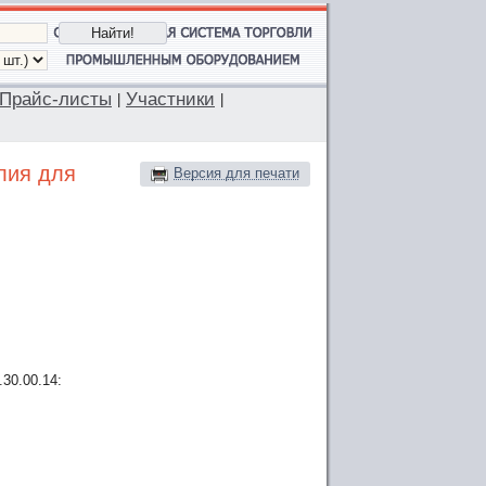
Прайс-листы
Участники
|
|
лия для
Версия для печати
.30.00.14: