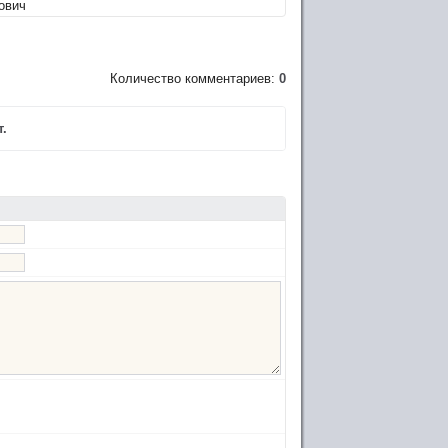
ович
Количество комментариев:
0
.