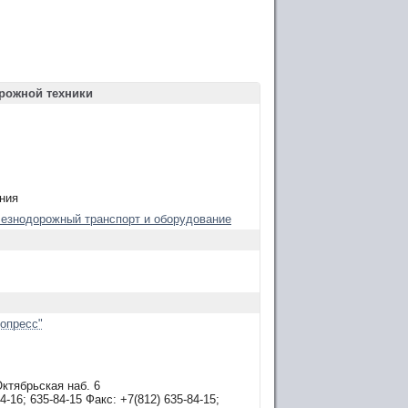
рожной техники
ния
лезнодорожный транспорт и оборудование
опресс"
Октябрьская наб. 6
4-16; 635-84-15 Факс: +7(812) 635-84-15;