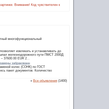
картинке. Внимание! Код чувствителен к
ктный многофункциональный
озволяет извлекать и устанавливать до
ы шпал железнодорожного пути ПМСТ 2000Д
– 37600.00 EUR 2...
 замены забракованн
заменой колес (СОНК) по ГОСТ
есь пакет документов. Количество
»
Все объявления
(1400)