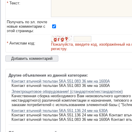
*
Текст:
Получать по эл. почте
новые комментарии с
этой страницы:
*
Антиспам код:
Пожалуйста, введите код, изображённый на 
регистру.
Другие объявления из данной категории:
Контакт втычной тюльпан 5КА.551.083 36 мм на 1600А
Контакт втычной тюльпан 5КА.551.083 36 мм на 1600А
Электрощитовое оборудование! (стандартное/нестандартное)
Качественная сборка необходимого Вам низковольтного щитового 
нестандартного) различной комплектации и назначения, типового и
заказам потребителей с использованием элементной базы ( “Schneide
Контакт втычной тюльпан 5КА.551.136 24 мм на 630А
Контакт втычной тюльпан 5КА.551.136 24 мм на 630А Контакт вты
Контакт втычной тюльпан 5КА.551.083 36 мм на 1600А Контакт вт