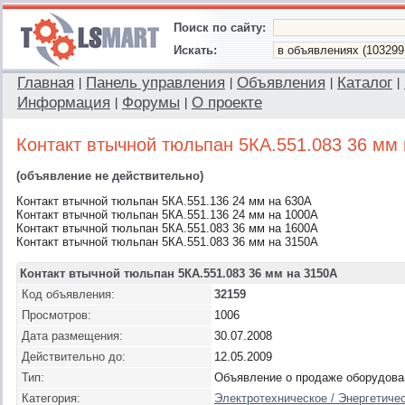
Поиск по сайту:
Искать:
Главная
Панель управления
Объявления
Каталог
|
|
|
|
Информация
Форумы
О проекте
|
|
Контакт втычной тюльпан 5КА.551.083 36 мм
(объявление не действительно)
Контакт втычной тюльпан 5КА.551.136 24 мм на 630А
Контакт втычной тюльпан 5КА.551.136 24 мм на 1000А
Контакт втычной тюльпан 5КА.551.083 36 мм на 1600А
Контакт втычной тюльпан 5КА.551.083 36 мм на 3150А
Контакт втычной тюльпан 5КА.551.083 36 мм на 3150А
Код объявления:
32159
Просмотров:
1006
Дата размещения:
30.07.2008
Действительно до:
12.05.2009
Тип:
Объявление о продаже оборудова
Категория:
Электротехническое / Энергетиче