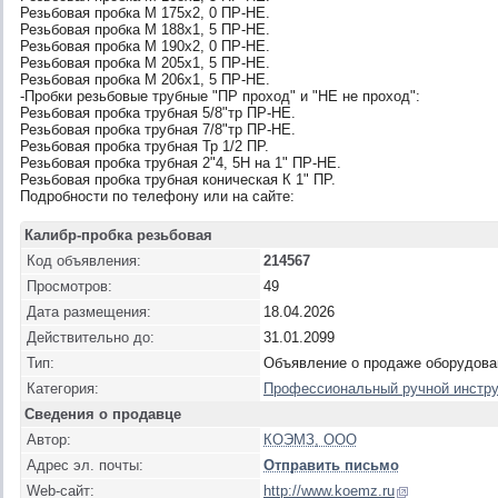
Резьбовая пробка М 175х2, 0 ПР-НЕ.
Резьбовая пробка М 188х1, 5 ПР-НЕ.
Резьбовая пробка М 190х2, 0 ПР-НЕ.
Резьбовая пробка М 205х1, 5 ПР-НЕ.
Резьбовая пробка М 206х1, 5 ПР-НЕ.
-Пробки резьбовые трубные "ПР проход" и "НЕ не проход":
Резьбовая пробка трубная 5/8"тр ПР-НЕ.
Резьбовая пробка трубная 7/8"тр ПР-НЕ.
Резьбовая пробка трубная Тр 1/2 ПР.
Резьбовая пробка трубная 2"4, 5Н на 1" ПР-НЕ.
Резьбовая пробка трубная коническая К 1" ПР.
Подробности по телефону или на сайте:
Калибр-пробка резьбовая
Код объявления:
214567
Просмотров:
49
Дата размещения:
18.04.2026
Действительно до:
31.01.2099
Тип:
Объявление о продаже оборудова
Категория:
Профессиональный ручной инстр
Сведения о продавце
Автор:
КОЭМЗ, ООО
Адрес эл. почты:
Отправить письмо
Web-сайт:
http://www.koemz.ru