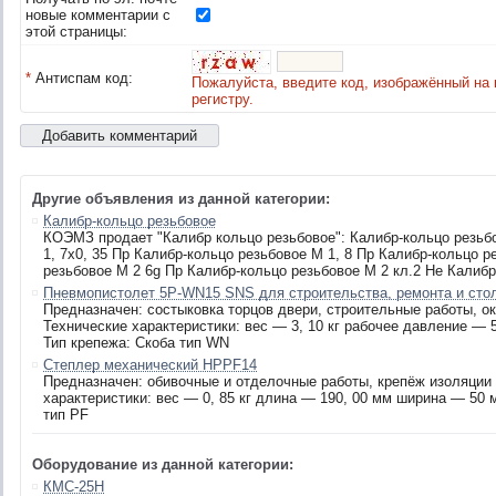
новые комментарии с
этой страницы:
*
Антиспам код:
Пожалуйста, введите код, изображённый на 
регистру.
Другие объявления из данной категории:
Калибр-кольцо резьбовое
КОЭМЗ продает "Калибр кольцо резьбовое": Калибр-кольцо резьбо
1, 7х0, 35 Пр Калибр-кольцо резьбовое М 1, 8 Пр Калибр-кольцо 
резьбовое М 2 6g Пр Калибр-кольцо резьбовое М 2 кл.2 Не Калибр
Пневмопистолет 5P-WN15 SNS для строительства, ремонта и сто
Предназначен: состыковка торцов двери, строительные работы, о
Технические характеристики: вес — 3, 10 кг рабочее давление — 
Тип крепежа: Скоба тип WN
Степлер механический HPPF14
Предназначен: обивочные и отделочные работы, крепёж изоляции 
характеристики: вес — 0, 85 кг длина — 190, 00 мм ширина — 50
тип PF
Оборудование из данной категории:
КМС-25H