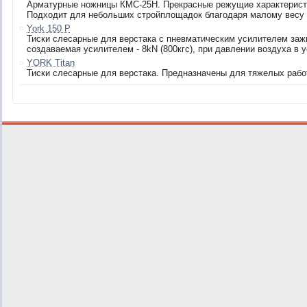
Арматурные ножницы КМС-25H. Прекрасные режущие характерист
Подходит для небольших стройплощадок благодаря малому весу (
York 150 P
Тиски слесарные для верстака с пневматическим усилителем заж
создаваемая усилителем - 8kN (800кгс), при давлении воздуха в 
YORK Titan
Тиски слесарные для верстака. Предназначены для тяжелых рабо