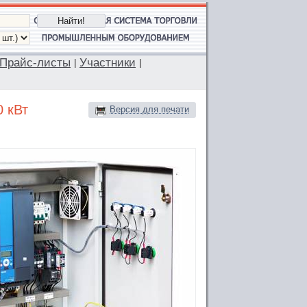
Прайс-листы
Участники
|
|
 кВт
Версия для печати