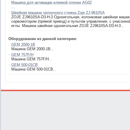
Машина для активации клеевой пленки AG02
...
Швейная машина челночного стежка Zoje ZJ-9610SA
ZOJE ZJ9610SA-D3-H-3 Одноигольная, колонковая швейная машин
сервомотором (прямой привод) и пультом управления, с унисонной
иглы. Машина швейная одноигольная ZOJE ZJ9610SA-D3-H-3...
Оборудование из данной категории:
GEM 2000-1B
Машина GEM 2000-1B...
GEM 757F/H
Машина GEM 757F/H...
GEM 500-01CB
Машина GEM 500-01CB...