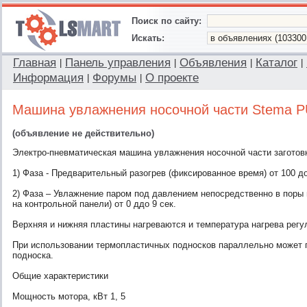
Поиск по сайту:
Искать:
Главная
Панель управления
Объявления
Каталог
|
|
|
|
Информация
Форумы
О проекте
|
|
Машина увлажнения носочной части Stema P
(объявление не действительно)
Электро-пневматическая машина увлажнения носочной части заготовк
1) Фаза - Предварительный разогрев (фиксированное время) от 100 д
2) Фаза – Увлажнение паром под давлением непосредственно в поры 
на контрольной панели) от 0 ддо 9 сек.
Верхняя и нижняя пластины нагреваются и температура нагрева регу
При использовании термопластичных подносков параллельно может 
подноска.
Общие характеристики
Мощность мотора, кВт 1, 5