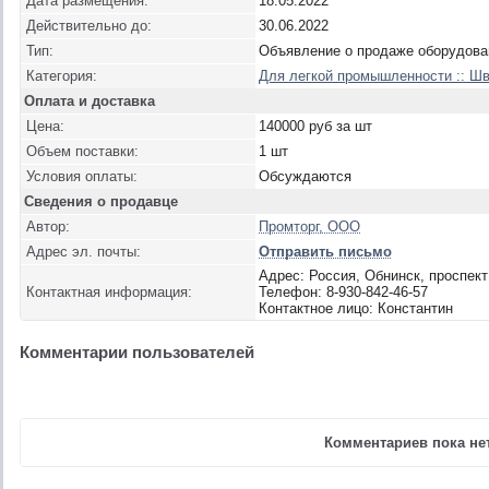
Дата размещения:
18.05.2022
Действительно до:
30.06.2022
Тип:
Объявление о продаже оборудова
Категория:
Для легкой промышленности :: Ш
Оплата и доставка
Цена:
140000 руб за шт
Объем поставки:
1 шт
Условия оплаты:
Обсуждаются
Сведения о продавце
Автор:
Промторг, ООО
Адрес эл. почты:
Отправить письмо
Адрес: Россия, Обнинск, проспект
Контактная информация:
Телефон: 8-930-842-46-57
Контактное лицо: Константин
Комментарии пользователей
Комментариев пока нет