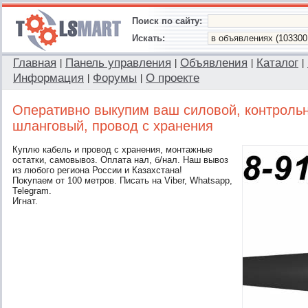
Поиск по сайту:
Искать:
Главная
Панель управления
Объявления
Каталог
|
|
|
|
Информация
Форумы
О проекте
|
|
Оперативно выкупим ваш силовой, контрольн
шланговый, провод с хранения
Куплю кабель и провод с хранения, монтажные
остатки, самовывоз. Оплата нал, б/нал. Наш вывоз
из любого региона России и Казахстана!
Покупаем от 100 метров. Писать на Viber, Whatsapp,
Telegram.
Игнат.