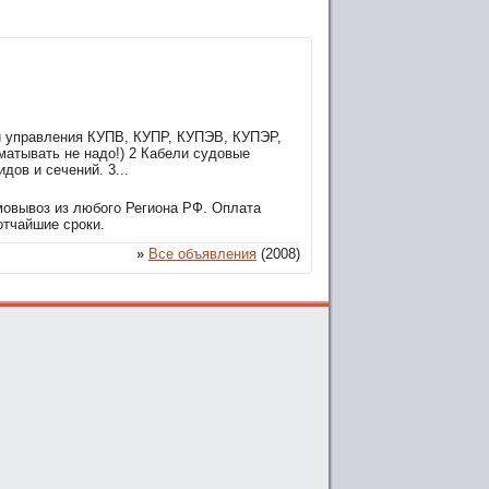
и управления КУПВ, КУПР, КУПЭВ, КУПЭР,
матывать не надо!) 2 Кабели судовые
в и сечений. 3...
мовывоз из любого Региона РФ. Оплата
отчайшие сроки.
»
Все объявления
(2008)