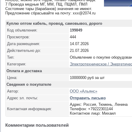
7 Провода медные МГ, ММ, ПЩ, ПЩМЛ, ПМЛ
Состояние тары (барабанов) значения не имеют.
Предложение сбрасывайте на почту: xxx@2074.ru
Куплю оптом кабель, провод, самовывоз, дорого
Код объявления:
199849
Просмотров:
444
Дата размещения:
14.07.2026
Действительно до:
21.07.2026
Тип:
Объявление о покупке оборудова
Категория:
Электротехническое / Энергетичес
Оплата и доставка
Цена:
10000000 руб за шт
Сведения о покупателе
Автор:
ООО «Альянс»
Адрес эл. почты:
Отправить письмо
Адрес: Россия, Тюмень, Ленина
Контактная информация:
Телефон: +79222301144
Контактное лицо: Михаил
Комментарии пользователей