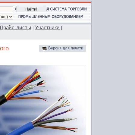
Прайс-листы
Участники
|
|
ого
Версия для печати