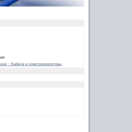
ния
кое :: Кабели и электроизоляторы