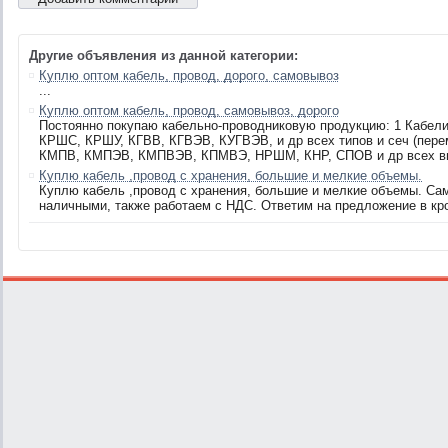
Другие объявления из данной категории:
Куплю оптом кабель, провод, дорого, самовывоз
...
Куплю оптом кабель, провод, самовывоз, дорого
Постоянно покупаю кабельно-проводниковую продукцию: 1 Кабел
КРШС, КРШУ, КГВВ, КГВЭВ, КУГВЭВ, и др всех типов и сеч (пере
КМПВ, КМПЭВ, КМПВЭВ, КПМВЭ, НРШМ, КНР, СПОВ и др всех видо
Куплю кабель ,провод с хранения, большие и мелкие объемы.
Куплю кабель ,провод с хранения, большие и мелкие объемы. Са
наличными, также работаем с НДС. Ответим на предложение в кр