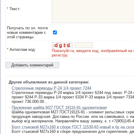
*
Текст:
Получать по эл. почте
новые комментарии с
этой страницы:
*
Антиспам код:
Пожалуйста, введите код, изображённый на 
регистру.
Другие объявления из данной категории:
Стрелочные переводы Р-24 1/4 проект 7244
Стрелочные переводы Р-24 марка 1/4 проект 6244 под заказ: Р-24 
проект 9244 Р-33 марка 1/4 проект 6334 Р-33 марка 1/4 проект 7334
проект 736.000.00...
Пружинная шайба М27 ГОСТ 19115-91 одновитковая
Шайба одновитковая М27 ГОСТ19115-91 - элемент рельсовых скр
продукция заводская. Доставка по России, или на самовывоз, с 
выбор ж/д материалов. Направляйте вашу заявку, к. т.+7(905)145-42
Болт стыковой М27х160 в сборе ГОСТ 11530-93 новый и бу на скл
Болт стыковой М27х160 в сборе предназначен для скрепления, д