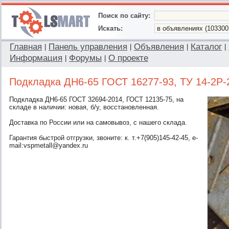
Поиск по сайту:
Искать:
Главная
Панель управления
Объявления
Каталог
|
|
|
|
Информация
Форумы
О проекте
|
|
Подкладка ДН6-65 ГОСТ 16277-93, ТУ 14-2Р-
Подкладка ДН6-65 ГОСТ 32694-2014, ГОСТ 12135-75, на
складе в наличии: новая, б/у, восстановленная.
Доставка по России или на самовывоз, с нашего склада.
Гарантия быстрой отгрузки, звоните: к. т.+7(905)145-42-45, e-
mail:vspmetall@yandex.ru