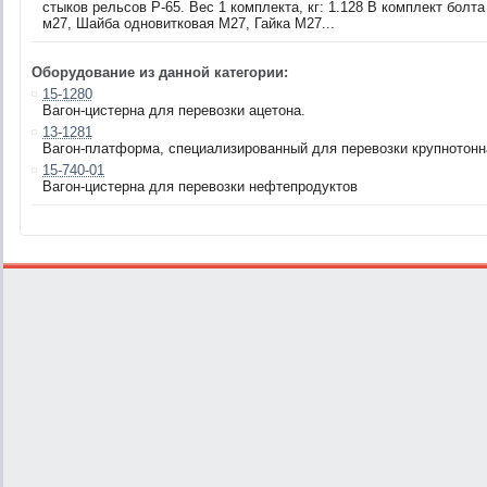
стыков рельсов Р-65. Вес 1 комплекта, кг: 1.128 В комплект болт
м27, Шайба одновитковая М27, Гайка М27...
Оборудование из данной категории:
15-1280
Вагон-цистерна для перевозки ацетона.
13-1281
Вагон-платформа, специализированный для перевозки крупнотонн
15-740-01
Вагон-цистерна для перевозки нефтепродуктов