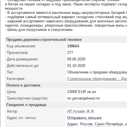
и Китая на наших складах и под заказ. Наши эксперты подберут скл
мощности.
- В ассортименте имеются различные виды аккумуляторных батарей е
- подберем самый оптимальный вариант складских стеллажей под ин
- широкий ассортимент навесного оборудования для вилочных автопо
каретки, позиционеры, уборочные приспособления, поворотные вилы и
- Шины для погрузчиков и спецтехники.
Продажа дорожно-строительной техники
Код объявления:
198664
Просмотров:
377
Дата размещения:
08.06.2020
Действительно до:
01.10.2020
Тип:
Объявление о продаже оборудова
Категория:
Строительное оборудование :: Д
Оплата и доставка
Цена:
23000 EUR за шт
Транспортное средство:
по договорённости
Сведения о продавце
Автор:
ИП Агвайн Ж.Ф.
Адрес эл. почты:
Отправить письмо
Адрес: Россия, Санкт-Петербург, 