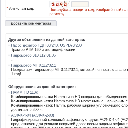
*
Антиспам код:
Пожалуйста, введите код, изображённый на 
регистру.
Другие объявления из данной категории:
Насос дозатор НДП 80/240, OSPD70/230
Трактор РТМ-160 и его модификации
Гидромотор 310.112.01.06
...
Гидромотор МГ 0.112/32.1
Предлагаем гидромотор МГ 0.112/32.1, который полностью аналоги
1 год!
Оборудование из данной категории:
HAMM HD 110K
Комбинированные катки Hamm типа HD созданы для объединения 
Комбинированные катки Hamm типа HD могут быть с шарнирным с
Комбинированный каток Hamm, рабочая ширина уплотняемого слоя 
достигает 9 300 кг.
АСФ-К-4-04 (АСФ-К-2-03)
Гидрофицированный колесный асфальтоукладчик АСФ-К-4-04 (АСФ
предназначен для укладки покрытий дорог всеми видами асфальто