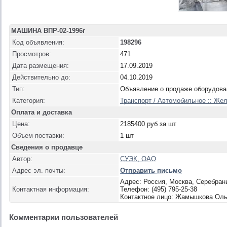
МАШИНА ВПР-02-1996г
Код объявления:
198296
Просмотров:
471
Дата размещения:
17.09.2019
Действительно до:
04.10.2019
Тип:
Объявление о продаже оборудова
Категория:
Транспорт / Автомобильное :: Же
Оплата и доставка
Цена:
2185400 руб за шт
Объем поставки:
1 шт
Сведения о продавце
Автор:
СУЭК, ОАО
Адрес эл. почты:
Отправить письмо
Адрес: Россия, Москва, Серебран
Контактная информация:
Телефон: (495) 795-25-38
Контактное лицо: Жамышкова Ол
Комментарии пользователей