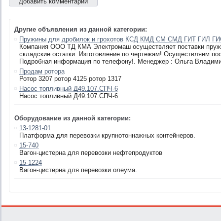
Другие объявления из данной категории:
Пружины для дробилок и грохотов КСД КМД СМ СМД ГИТ ГИЛ Г
Компания ООО ТД КМА Электромаш осуществляет поставки пружин
складские остатки. Изготовление по чертежам! Осуществляем пос
Подробная информация по телефону!. Менеджер : Ольга Владимиро
Продам ротора
Ротор 3207 ротор 4125 ротор 1317
Насос топливный Д49.107.СПЧ-6
Насос топливный Д49.107.СПЧ-6
Оборудование из данной категории:
13-1281-01
Платформа для перевозки крупнотоннажных контейнеров.
15-740
Вагон-цистерна для перевозки нефтепродуктов
15-1224
Вагон-цистерна для перевозки олеума.