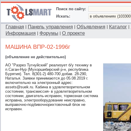
Поиск по сайту:
Искать:
Главная
Панель управления
Объявления
Каталог
|
|
|
|
Информация
Форумы
О проекте
|
|
МАШИНА ВПР-02-1996г
(объявление не действительно)
АО "Разрез Тугнуйский" реализует б/у технику в
п.Саган-Нур (Мухоршибирский р-н, республика
Бурятия). Тел. 8(301-2) 480-700 добав. 28-290,
Наталья. Заявки принимаются до 05.08.2019 г.
включительно на электронный адрес:
assets@suek.ru. Кабина в удовлетворительном
состоянии, трансмиссия- в удовлетворительном
состоянии, двигатель-исправен, тормозная система
исправна, электрооборудование неисправно,
выправочно-подбивочнорихтовочный блок не
исправен.