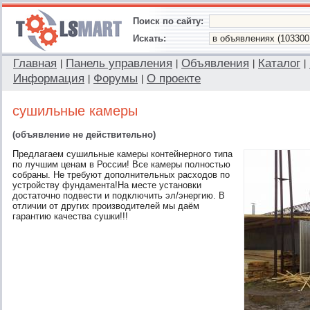
Поиск по сайту:
Искать:
Главная
Панель управления
Объявления
Каталог
|
|
|
|
Информация
Форумы
О проекте
|
|
сушильные камеры
(объявление не действительно)
Предлагаем сушильные камеры контейнерного типа
по лучшим ценам в России! Все камеры полностью
собраны. Не требуют дополнительных расходов по
устройству фундамента!На месте установки
достаточно подвести и подключить эл/энергию. В
отличии от других производителей мы даём
гарантию качества сушки!!!