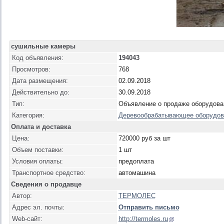
сушильные камеры
Код объявления:
194043
Просмотров:
768
Дата размещения:
02.09.2018
Действительно до:
30.09.2018
Тип:
Объявление о продаже оборудова
Категория:
Деревообрабатывающее оборудов
Оплата и доставка
Цена:
720000 руб за шт
Объем поставки:
1 шт
Условия оплаты:
предоплата
Транспортное средство:
автомашина
Сведения о продавце
Автор:
ТЕРМОЛЕС
Адрес эл. почты:
Отправить письмо
Web-сайт:
http://termoles.ru