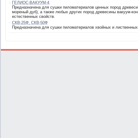
ГЕЛИОС-ВАКУУМ-4
Предназначена для сушки пиломатериалов ценных пород древесины 
мореный дуб), а также любых других пород древесины вакуум-ко
естественных свойств.
CКВ-25Ф, СКВ-50Ф
Предназначена для сушки пиломатериалов хвойных и лиственных поро