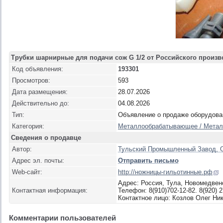
Трубки шарнирные для подачи сож G 1/2 от Российского произв
Код объявления:
193301
Просмотров:
593
Дата размещения:
28.07.2026
Действительно до:
04.08.2026
Тип:
Объявление о продаже оборудова
Категория:
Металлообрабатывающее / Металл
Сведения о продавце
Автор:
Тульский Промышленный Завод,
Адрес эл. почты:
Отправить письмо
Web-сайт:
http://ножницы-гильотинные.рф
Адрес: Россия, Тула, Новомедвенс
Контактная информация:
Телефон: 8(910)702-12-82. 8(920) 2
Контактное лицо: Козлов Олег Ни
Комментарии пользователей