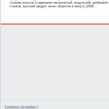
точение конусов и нарезание метрической, модульной, дюймовой 
станков, высокий предел чисел оборотов в минуту (2000...
Сообщить об ошибке
0.1