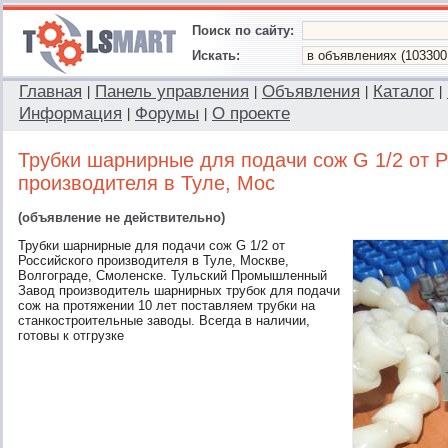
Поиск по сайту:
Искать:
Главная
Панель управления
Объявления
Каталог
|
|
|
|
Информация
Форумы
О проекте
|
|
Трубки шарнирные для подачи сож G 1/2 от Р
производителя в Туле, Мос
(объявление не действительно)
Трубки шарнирные для подачи сож G 1/2 от
Российского производителя в Туле, Москве,
Волгограде, Смоленске. Тульский Промышленный
Завод производитель шарнирных трубок для подачи
сож на протяжении 10 лет поставляем трубки на
станкостроительные заводы. Всегда в наличии,
готовы к отгрузке