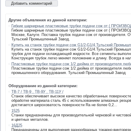
Другие объявления из данной категории:
Гибкие шарнирные пластиковые трубки подачи сож от ( ПРОИЗВО
Гибкие шарнирные пластиковые трубки подачи сож от ( ПРОИЗВО
Москве, Калуге. Поставка трубок подачи сож от производителя. О
Тульский Промышленный Завод.
Купить на станок трубки подачи сож G1/2-G1/4.Тульский Промыш
Купить на станок трубки подачи сож G1/2-G1/4.Тульский Промыш
трубок для подачи охлаждающей жидкости. Все сегменты выполн
Конструкция трубок легко меняет положение и длину. Всегда в на
Пластиковые трубки подачи сож 1/2 дюйма от производителя любо
Пластиковые трубки подачи сож 1/2 дюйма от производителя любо
промышленного оборудования. Тульский Промышленный Завод
Оборудование из данной категории:
ТВ-7 / ТВ-9 , ТВ-9У , ТВ-11У /
Станок обеспечивает высокое качество обработанных поверхност
обработке материала сталь 45 с использованием алмазных резцо
достигается шероховатость поверхности Ra не более 0,2...
1525
Станки предназначены для производительной черновой и чистовой
и цветных металлов.
16Д25
Предназначены для выполнения разнообразных токарно-винторез