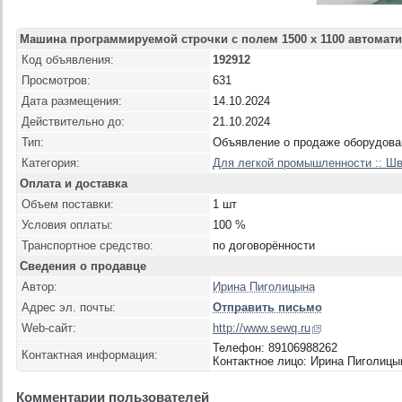
Машина программируемой строчки с полем 1500 х 1100 автомати
Код объявления:
192912
Просмотров:
631
Дата размещения:
14.10.2024
Действительно до:
21.10.2024
Тип:
Объявление о продаже оборудова
Категория:
Для легкой промышленности :: Ш
Оплата и доставка
Объем поставки:
1 шт
Условия оплаты:
100 %
Транспортное средство:
по договорённости
Сведения о продавце
Автор:
Ирина Пиголицына
Адрес эл. почты:
Отправить письмо
Web-сайт:
http://www.sewq.ru
Телефон: 89106988262
Контактная информация:
Контактное лицо: Ирина Пиголицы
Комментарии пользователей