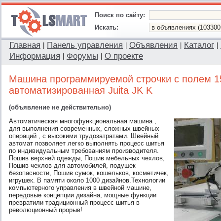
Поиск по сайту:
Искать:
Главная
Панель управления
Объявления
Каталог
|
|
|
|
Информация
Форумы
О проекте
|
|
Машина программируемой строчки с полем 1
автоматизированная Juita JK K
(объявление не действительно)
Автоматическая многофункциональная машина ,
для выполнения современных, сложных швейных
операций , с высокими трудозатратами. Швейный
автомат позволяет легко выполнять процесс шитья
по индивидуальным требованиям производителя.
Пошив верхней одежды, Пошив мебельных чехлов,
Пошив чехлов для автомобилей, подушек
безопасности, Пошив сумок, кошельков, косметичек,
игрушек. В памяти около 1000 дизайнов.Технологии
компьютерного управления в швейной машине,
передовые концепции дизайна, мощные функции
превратили традиционный процесс шитья в
революционный прорыв!