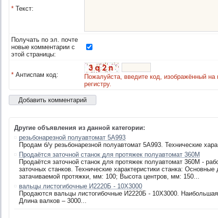
*
Текст:
Получать по эл. почте
новые комментарии с
этой страницы:
*
Антиспам код:
Пожалуйста, введите код, изображённый на 
регистру.
Другие объявления из данной категории:
резьбонарезной полуавтомат 5А993
Продам б/у резьбонарезной полуавтомат 5А993. Технические харак
Продаётся заточной станок для протяжек полуавтомат 360М
Продаётся заточной станок для протяжек полуавтомат 360М - рабо
заточных станков. Технические характеристики станка: Основные
затачиваемой протяжки, мм: 100; Высота центров, мм: 150...
вальцы листогибочные И2220Б - 10Х3000
Продаются вальцы листогибочные И2220Б - 10Х3000. Наибольшая
Длина валков – 3000...