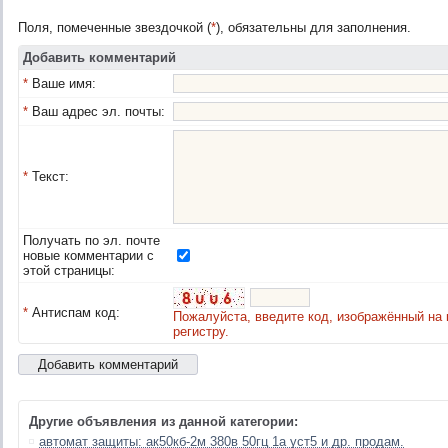
Поля, помеченные звездочкой (
*
), обязательны для заполнения.
Добавить комментарий
*
Ваше имя:
*
Ваш адрес эл. почты:
*
Текст:
Получать по эл. почте
новые комментарии с
этой страницы:
*
Антиспам код:
Пожалуйста, введите код, изображённый на 
регистру.
Другие объявления из данной категории:
автомат защиты: ак50кб-2м 380в 50гц 1а уст5 и др. продам.