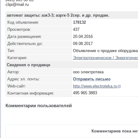
clipi@mail.ru
автомат защиты: азк3-3; азргк-5 2сер. и др. продам.
Код объявления:
178132
Просмотров:
437
Дата размещения:
20.04.2016
Действительно до:
09.08.2017
Тип:
Объявление о продаже оборудова
Категория:
Электротехническое / Энергетичес
Сведения о продавце
Автор:
ооо электротека
Адрес эл. почты:
Отправить письмо
Web-сайт:
http://www.electroteka.ru
495 965 3883
Контактная информация:
Комментарии пользователей
Комментариев пока нет