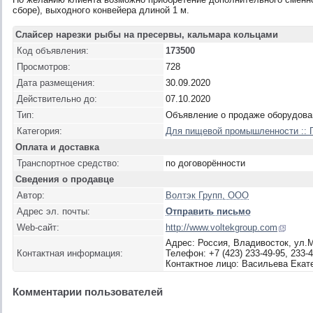
сборе), выходного конвейера длиной 1 м.
Слайсер нарезки рыбы на пресервы, кальмара кольцами
Код объявления:
173500
Просмотров:
728
Дата размещения:
30.09.2020
Действительно до:
07.10.2020
Тип:
Объявление о продаже оборудова
Категория:
Для пищевой промышленности :: 
Оплата и доставка
Транспортное средство:
по договорённости
Сведения о продавце
Автор:
Волтэк Групп, ООО
Адрес эл. почты:
Отправить письмо
Web-сайт:
http://www.voltekgroup.com
Адрес: Россия, Владивосток, ул.
Контактная информация:
Телефон: +7 (423) 233-49-95, 233-
Контактное лицо: Васильева Екат
Комментарии пользователей