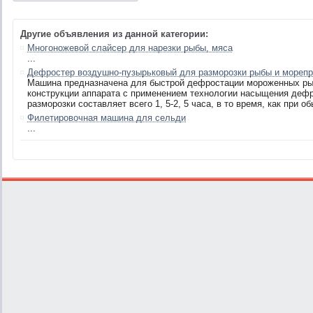
Другие объявления из данной категории:
Многоножевой слайсер для нарезки рыбы, мяса
...
Дефростер воздушно-пузырьковый для разморозки рыбы и морепр
Машина предназначена для быстрой дефростации мороженных ры
конструкции аппарата с применением технологии насыщения деф
разморозки составляет всего 1, 5-2, 5 часа, в то время, как при о
Филетировочная машина для сельди
...