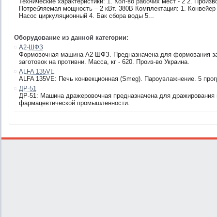
Технические характеристики: 1. Кол-во рабочих мест - 2 2. Произв
Потребляемая мощность – 2 кВт. 380В Комплектация: 1. Конвейер
Насос циркуляционный 4. Бак сбора воды 5...
Оборудование из данной категории:
А2-ШФЗ
Формовочная машина А2-ШФЗ. Предназначена для формования заго
заготовок на противни. Масса, кг - 620. Произ-во Украина.
ALFA 135VE
ALFA 135VE: Печь конвекционная (Smeg). Пароувлажнение. 5 прогр
ДР-51
ДР-51: Машина дражеровочная предназначена для дражирования и
фармацевтической промышленности.