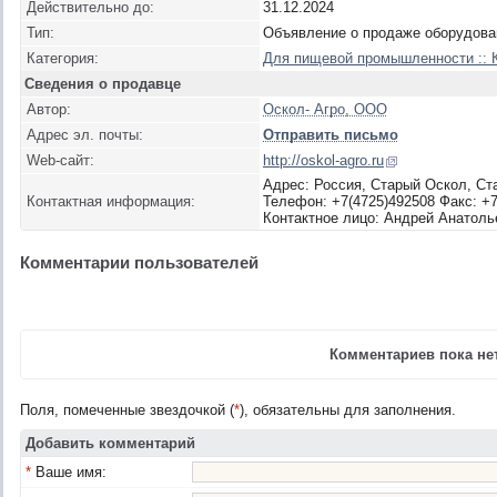
Действительно до:
31.12.2024
Тип:
Объявление о продаже оборудова
Категория:
Для пищевой промышленности :: 
Сведения о продавце
Автор:
Оскол- Агро, ООО
Адрес эл. почты:
Отправить письмо
Web-сайт:
http://oskol-agro.ru
Адрес: Россия, Старый Оскол, Ст
Контактная информация:
Телефон: +7(4725)492508 Факс: +7
Контактное лицо: Андрей Анатоль
Комментарии пользователей
Комментариев пока нет
Поля, помеченные звездочкой (
*
), обязательны для заполнения.
Добавить комментарий
*
Ваше имя: