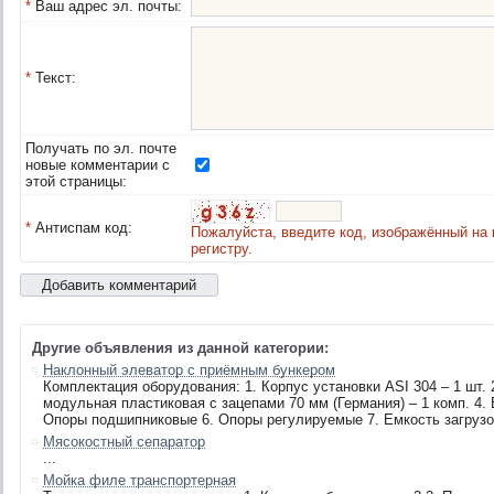
*
Ваш адрес эл. почты:
*
Текст:
Получать по эл. почте
новые комментарии с
этой страницы:
*
Антиспам код:
Пожалуйста, введите код, изображённый на 
регистру.
Другие объявления из данной категории:
Наклонный элеватор с приёмным бункером
Комплектация оборудования: 1. Корпус установки ASI 304 – 1 шт. 2
модульная пластиковая с зацепами 70 мм (Германия) – 1 комп. 4. 
Опоры подшипниковые 6. Опоры регулируемые 7. Емкость загрузочн
Мясокостный сепаратор
...
Мойка филе транспортерная