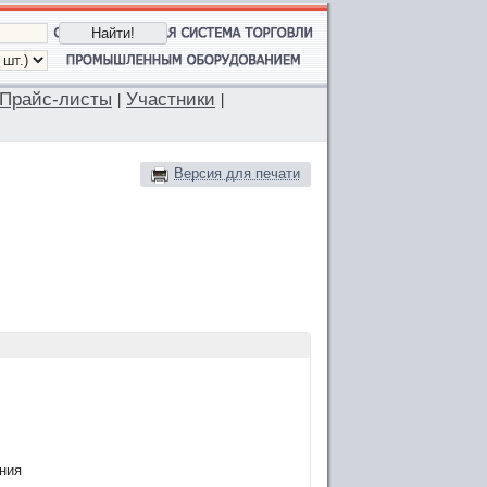
Прайс-листы
Участники
|
|
Версия для печати
ния