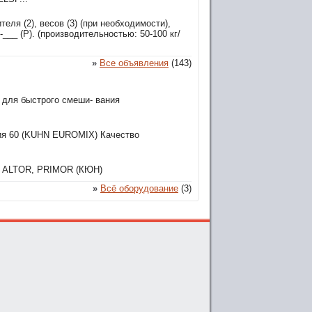
еля (2), весов (3) (при необходимости),
___ (P). (производительностью: 50-100 кг/
»
Все объявления
(143)
 для быстрого смеши- вания
ия 60 (KUHN EUROMIX) Качество
N ALTOR, PRIMOR (КЮН)
»
Всё оборудование
(3)