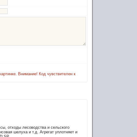
картинке. Внимание! Код чувствителен к
сы, отходы лесоводства и сельского
исовая шелуха и т.д. Агрегат уплотняет и
LSP...