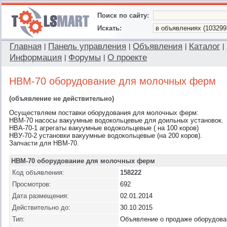
Поиск по сайту:
Искать:
Главная
Панель управления
Объявления
Каталог
|
|
|
|
Информация
Форумы
О проекте
|
|
НВМ-70 оборудование для молочных ферм
(объявление не действительно)
Осуществляем поставки оборудования для молочных ферм:
НВМ-70 насосы вакуумные водокольцевые для доильных установок.
НВА-70-1 агрегаты вакуумные водокольцевые ( на 100 коров)
НВУ-70-2 установки вакуумные водокольцевые (на 200 коров).
Запчасти для НВМ-70.
НВМ-70 оборудование для молочных ферм
Код объявления:
158222
Просмотров:
692
Дата размещения:
02.01.2014
Действительно до:
30.10.2015
Тип:
Объявление о продаже оборудова