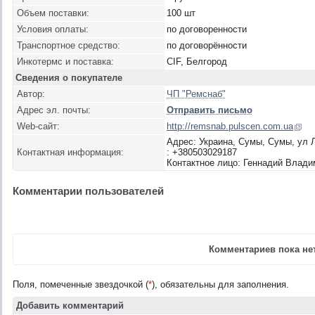
Объем поставки:
100 шт
Условия оплаты:
по договоренности
Транспортное средство:
по договорённости
Инкотермс и поставка:
CIF, Белгород
Сведения о покупателе
Автор:
ЧП "Ремснаб"
Адрес эл. почты:
Отправить письмо
Web-сайт:
http://remsnab.pulscen.com.ua
Адрес: Украина, Сумы, Сумы, ул 
Контактная информация:
: +380503029187
Контактное лицо: Геннадий Влад
Комментарии пользователей
Комментариев пока нет
Поля, помеченные звездочкой (
*
), обязательны для заполнения.
Добавить комментарий