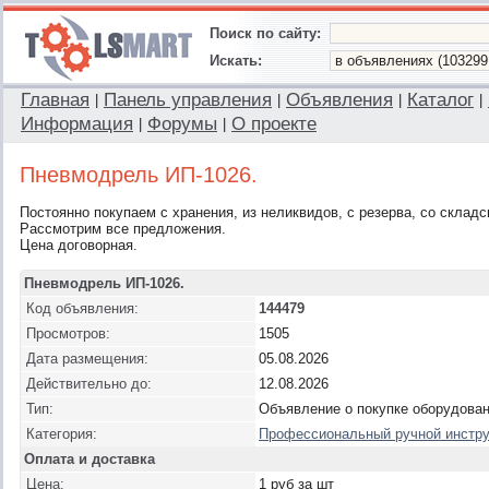
Поиск по сайту:
Искать:
Главная
Панель управления
Объявления
Каталог
|
|
|
|
Информация
Форумы
О проекте
|
|
Пневмодрель ИП-1026.
Постоянно покупаем с хранения, из неликвидов, с резерва, со склад
Рассмотрим все предложения.
Цена договорная.
Пневмодрель ИП-1026.
Код объявления:
144479
Просмотров:
1505
Дата размещения:
05.08.2026
Действительно до:
12.08.2026
Тип:
Объявление о покупке оборудова
Категория:
Профессиональный ручной инстр
Оплата и доставка
Цена:
1 руб за шт