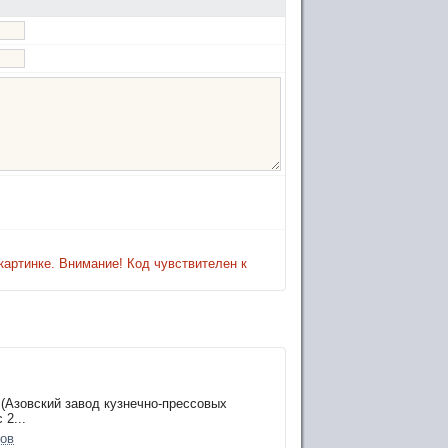
картинке. Внимание! Код чувствителен к
(Азовский завод кузнечно-прессовых
 2...
сов