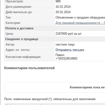
Просмотров:
988
Дата размещения:
16.01.2014
Действительно до:
20.01.2014
Тип:
Объявление о продаже оборудова
Категория:
Для пищевой промышленности :: 
Оплата и доставка
Цена:
2187000 руб за шт
Сведения о продавце
Автор:
частное лицо
Адрес эл. почты:
Отправить письмо
Павел
Контактная информация:
+7(915)3814882
Комментарии пользователей
Комментариев пока нет
Поля, помеченные звездочкой (
*
), обязательны для заполнения.