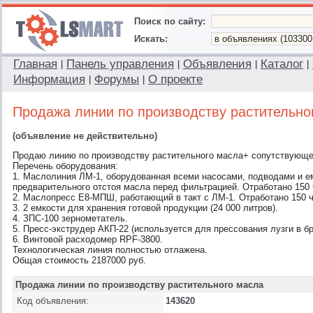
Поиск по сайту:
Искать:
Главная
Панель управления
Объявления
Каталог
|
|
|
|
Информация
Форумы
О проекте
|
|
Продажа линии по производству растительно
(объявление не действительно)
Продаю линию по производству растительного масла+ сопутствующе
Перечень оборудования:
1. Маслолиния ЛМ-1, оборудованная всеми насосами, подводами и ем
предварительного отстоя масла перед фильтрацией. Отработано 150 
2. Маслопресс Е8-МПШ, работающий в такт с ЛМ-1. Отработано 150 
3. 2 емкости для хранения готовой продукции (24 000 литров).
4. ЗПС-100 зернометатель.
5. Пресс-экструдер АКП-22 (используется для прессования лузги в бр
6. Винтовой расходомер RPF-3800.
Технологическая линия полностью отлажена.
Общая стоимость 2187000 руб.
Продажа линии по производству растительного масла
Код объявления:
143620