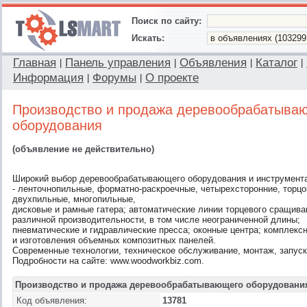
Поиск по сайту:
Искать:
Главная
Панель управления
Объявления
Каталог
|
|
|
|
Информация
Форумы
О проекте
|
|
Производство и продажа деревообрабатыва
оборудования
(объявление не действительно)
Широкий выбор деревообрабатывающего оборудования и инструмента о
- ленточнопильные, форматно-раскроечные, четырехсторонние, торцо
двухпильные, многопильные,
дисковые и рамные гатера; автоматические линии торцевого сращиван
различной производительности, в том числе неограниченной длины;
пневматические и гидравлические пресса; оконные центра; комплекс
и изготовления объемных композитных панелей.
Современные технологии, техническое обслуживание, монтаж, запуск,
Подробности на сайте: www.woodworkbiz.com.
Производство и продажа деревообрабатывающего оборудовани
Код объявления:
13781