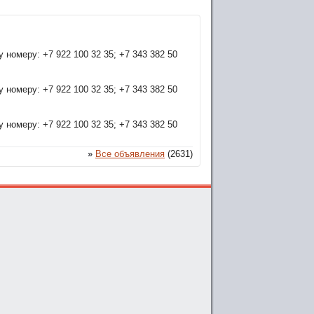
номеру: +7 922 100 32 35; +7 343 382 50
номеру: +7 922 100 32 35; +7 343 382 50
номеру: +7 922 100 32 35; +7 343 382 50
»
Все объявления
(2631)