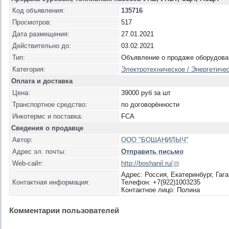
Код объявления:
135716
Просмотров:
517
Дата размещения:
27.01.2021
Действительно до:
03.02.2021
Тип:
Объявление о продаже оборудова
Категория:
Электротехническое / Энергетичес
Оплата и доставка
Цена:
39000 руб за шт
Транспортное средство:
по договорённости
Инкотермс и поставка:
FCA
Сведения о продавце
Автор:
ООО "БОШАНИЛЫЧ"
Адрес эл. почты:
Отправить письмо
Web-сайт:
http://boshanil.ru/
Адрес: Россия, Екатеринбург, Гаг
Контактная информация:
Телефон: +7(922)1003235
Контактное лицо: Полина
Комментарии пользователей