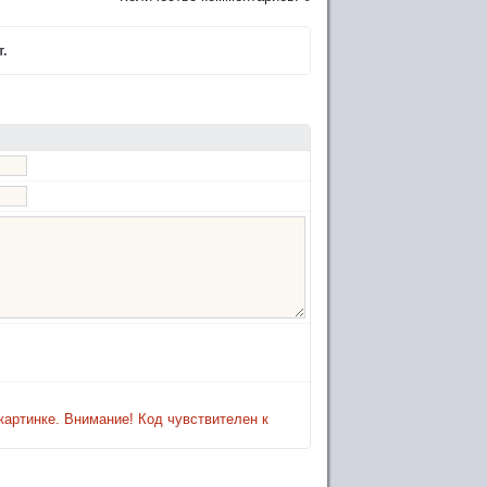
.
картинке. Внимание! Код чувствителен к