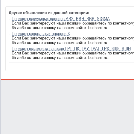
Другие объявления из данной категории:
Продажа вакуумных насосов АВЗ, ВВН, ВВВ, SIGMA
Если Вас заинтересуют наши позиции обращайтесь по контактному 
65 либо оставьте заявку на нашем сайте: boshanil.ru...
Продажа консольных насосов К
Если Вас заинтересуют наши позиции обращайтесь по контактному 
65 либо оставьте заявку на нашем сайте: boshanil.ru...
Продажа шламовых насосов ГРТ, ПК, ГРУ, ГРАТ, ГРК, 8Ш8, ВШН
Если Вас заинтересуют наши позиции обращайтесь по контактному 
65 либо оставьте заявку на нашем сайте: boshanil.ru...