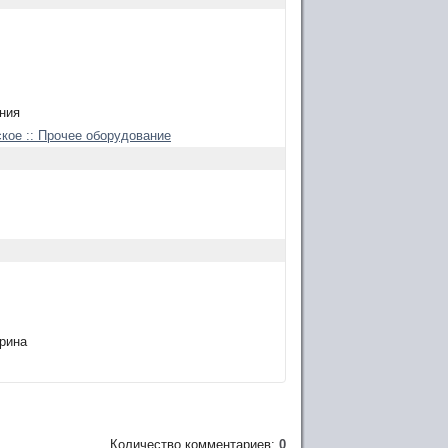
ния
кое :: Прочее оборудование
арина
Количество комментариев:
0