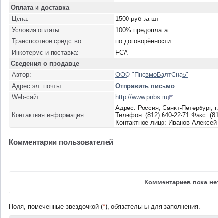
Оплата и доставка
Цена:
1500 руб за шт
Условия оплаты:
100% предоплата
Транспортное средство:
по договорённости
Инкотермс и поставка:
FCA
Сведения о продавце
Автор:
ООО "ПневмоБалтСнаб"
Адрес эл. почты:
Отправить письмо
Web-сайт:
http://www.pnbs.ru
Адрес: Россия, Санкт-Петербург, 
Контактная информация:
Телефон: (812) 640-22-71 Факс: (81
Контактное лицо: Иванов Алексей
Комментарии пользователей
Комментариев пока нет
Поля, помеченные звездочкой (
*
), обязательны для заполнения.