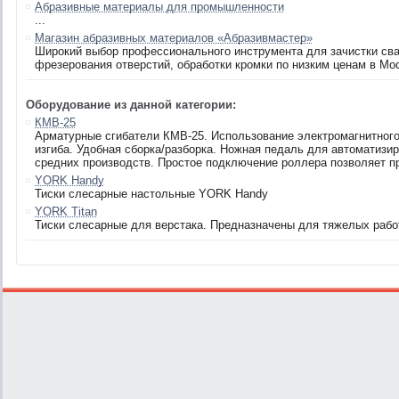
Абразивные материалы для промышленности
...
Магазин абразивных материалов «Абразивмастер»
Широкий выбор профессионального инструмента для зачистки свар
фрезерования отверстий, обработки кромки по низким ценам в Мо
Оборудование из данной категории:
КМB-25
Арматурные сгибатели КМB-25. Использование электромагнитного
изгиба. Удобная сборка/разборка. Ножная педаль для автоматизи
средних производств. Простое подключение роллера позволяет пр
YORK Handy
Тиски слесарные настольные YORK Handy
YORK Titan
Тиски слесарные для верстака. Предназначены для тяжелых рабо