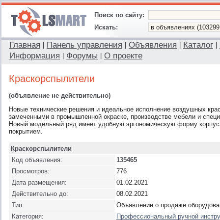
Поиск по сайту:
Искать:
Главная
Панель управления
Объявления
Каталог
|
|
|
|
Информация
Форумы
О проекте
|
|
Краскорспылители
(объявление не действительно)
Новые технические решения и идеальное исполнение воздушных кр
замеченными в промышленной окраске, производстве мебели и специ
Новый модельный ряд имеет удобную эргономическую форму корпус
покрытием.
Краскорспылители
Код объявления:
135465
Просмотров:
776
Дата размещения:
01.02.2021
Действительно до:
08.02.2021
Тип:
Объявление о продаже оборудова
Категория:
Профессиональный ручной инстр