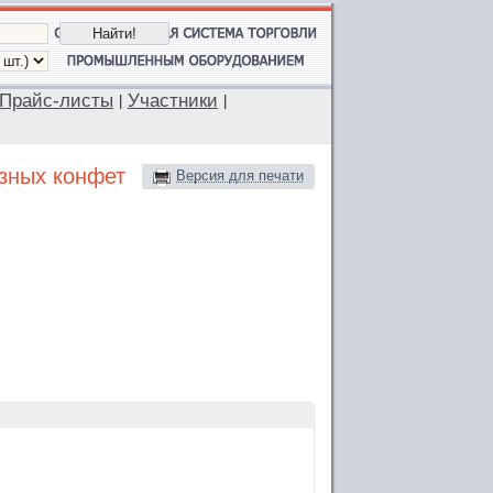
Прайс-листы
Участники
|
|
зных конфет
Версия для печати