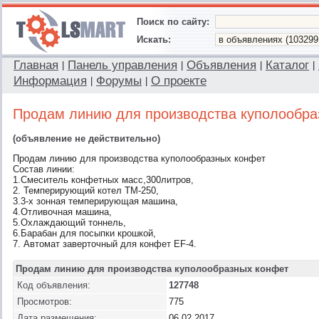
Поиск по сайту:
Искать:
Главная
Панель управления
Объявления
Каталог
|
|
|
|
Информация
Форумы
О проекте
|
|
Продам линию для производства куполообра
(объявление не действительно)
Продам линию для производства куполообразных конфет
Состав линии:
1.Смеситель конфетных масс,300литров,
2. Темперирующий котел ТМ-250,
3.3-х зонная темперирующая машина,
4.Отливочная машина,
5.Охлаждающий тоннель,
6.Барабан для посыпки крошкой,
7. Автомат заверточный для конфет EF-4.
Продам линию для производства куполообразных конфет
Код объявления:
127748
Просмотров:
775
Дата размещения:
06.02.2017