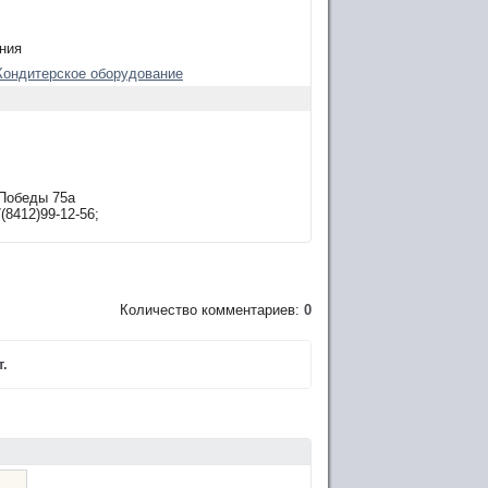
ния
Кондитерское оборудование
 Победы 75а
(8412)99-12-56;
Количество комментариев:
0
.