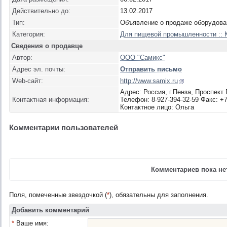
Действительно до:
13.02.2017
Тип:
Объявление о продаже оборудова
Категория:
Для пищевой промышленности :: 
Сведения о продавце
Автор:
ООО "Самикс"
Адрес эл. почты:
Отправить письмо
Web-сайт:
http://www.samix.ru
Адрес: Россия, г.Пенза, Проспект
Контактная информация:
Телефон: 8-927-394-32-59 Факс: +7
Контактное лицо: Ольга
Комментарии пользователей
Комментариев пока нет
Поля, помеченные звездочкой (
*
), обязательны для заполнения.
Добавить комментарий
*
Ваше имя: