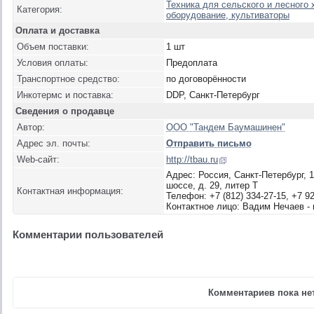
Техника для сельского и лесного 
Категория:
оборудование, культиваторы
Оплата и доставка
Объем поставки:
1 шт
Условия оплаты:
Предоплата
Транспортное средство:
по договорённости
Инкотермс и поставка:
DDP, Санкт-Петербург
Сведения о продавце
Автор:
ООО "Тандем Баумашинен"
Адрес эл. почты:
Отправить письмо
Web-сайт:
http://tbau.ru
Адрес: Россия, Санкт-Петербург, 
шоссе, д. 29, литер Т
Контактная информация:
Телефон: +7 (812) 334-27-15, +7 92
Контактное лицо: Вадим Нечаев -
Комментарии пользователей
Комментариев пока нет