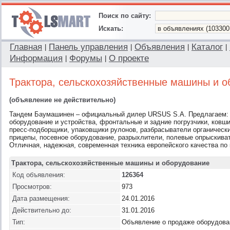
Поиск по сайту:
Искать:
Главная
Панель управления
Объявления
Каталог
|
|
|
|
Информация
Форумы
О проекте
|
|
Трактора, сельскохозяйственные машины и о
(объявление не действительно)
Тандем Баумашинен – официальный дилер URSUS S.A. Предлагаем: 
оборудование и устройства, фронтальные и задние погрузчики, ковши
пресс-подборщики, упаковщики рулонов, разбрасыватели органическ
прицепы, посевное оборудование, разрыхлители, полевые опрыскива
Отличная, надежная, современная техника европейского качества по 
Трактора, сельскохозяйственные машины и оборудование
Код объявления:
126364
Просмотров:
973
Дата размещения:
24.01.2016
Действительно до:
31.01.2016
Тип:
Объявление о продаже оборудова