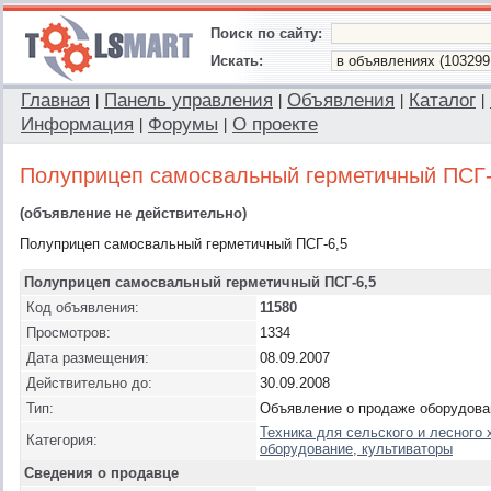
Поиск по сайту:
Искать:
Главная
Панель управления
Объявления
Каталог
|
|
|
|
Информация
Форумы
О проекте
|
|
Полуприцеп самосвальный герметичный ПСГ-
(объявление не действительно)
Полуприцеп самосвальный герметичный ПСГ-6,5
Полуприцеп самосвальный герметичный ПСГ-6,5
Код объявления:
11580
Просмотров:
1334
Дата размещения:
08.09.2007
Действительно до:
30.09.2008
Тип:
Объявление о продаже оборудова
Техника для сельского и лесного 
Категория:
оборудование, культиваторы
Сведения о продавце