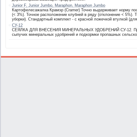
Junior F, Junior Jumbo, Maraphon, Maraphon Jumbo
Картофелесажалка Крамэр (Cramer) Точно выдерживает норму пос
(< 3%). Точное расположение клубней в ряду (отклонение < 5%). 
уборки). Стандартный комплект - с красной ложечкой втулкой (для
СУ-12
СЕЯЛКА ДЛЯ ВНЕСЕНИЯ МИНЕРАЛЬНЫХ УДОБРЕНИЙ СУ-12. Предн
сыпучих минеральных удобрений и подкормки пропашных сельско