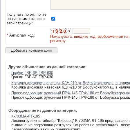
Получать по эл. почте
новые комментарии с
этой страницы:
*
Антиспам код:
Пожалуйста, введите код, изображённый на 
регистру.
Другие объявления из данной категории:
Грабли ГВР-6Р ГВР-630
Грабли ГВР-6Р ГВР-630
Косилка дисковая навесная КДН-210 от Бобруйскагромаш в налич
Косилка дисковая навесная КДН-210 от Бобруйскагромаш в налич
Пресс-подборщик рулонный ПРФ-145 ПРФ-180 от Бобруйскагрома
Пресс-подборщик рулонный ПРФ-145 ПРФ-180 от Бобруйскагрома
Оборудование из данной категории:
К-703МА-ЛТ-195
Лесопогрузчик-штабелёр "Кировец" К-703МА-ЛТ-195 предназначен
выполнения погрузочно-разгрузочных работ на лесоскладах, лесо
деревообрабатывающих предприятиях.