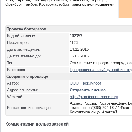
Оренбург, Тамбов, Кострома любой транспортной компанией.
Продажа болторезов
Код объявления:
102353
Просмотров:
1123
Дата размещения:
14.12.2015
Действительно до:
15.02.2016
Тип:
Объявление о продаже оборудова
Категория:
Профессиональный ручной инстр
Сведения о продавце
Автор:
ООО "Пожимпорт"
Адрес эл. почты:
Отправить письмо
Web-сайт:
http://gkpojimport.narod.ru
Адрес: Россия, Ростов-на-Дону, Б
Контактная информация:
Телефон: +7(863) 294-18-77 Факс: 
Контактное лицо: Алексей
Комментарии пользователей