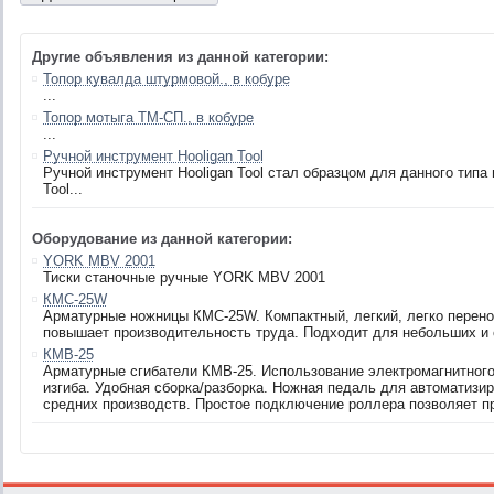
Другие объявления из данной категории:
Топор кувалда штурмовой., в кобуре
...
Топор мотыга ТМ-СП., в кобуре
...
Ручной инструмент Hooligan Tool
Ручной инструмент Hooligan Tool стал образцом для данного типа
Tool...
Оборудование из данной категории:
YORK MBV 2001
Тиски станочные ручные YORK MBV 2001
КМС-25W
Арматурные ножницы КМС-25W. Компактный, легкий, легко перено
повышает производительность труда. Подходит для небольших и 
КМB-25
Арматурные сгибатели КМB-25. Использование электромагнитного
изгиба. Удобная сборка/разборка. Ножная педаль для автоматизи
средних производств. Простое подключение роллера позволяет пр