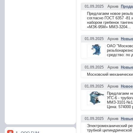
01.09.2025
Архив
Прода
Предлагаем новое резьб
согласно ГОСТ 6357 -81 
набором гребенок танген
«МЗК-95М» ММЗ-3204...
01.09.2025
Архив
Новые
ОАО "Московс
резьбонарезно
средство: по 
01.09.2025
Архив
Новые
Московский механический
01.09.2025
Архив
Новое
Предлагаем н
УГС-6 - трубо
ММЗ-3101-№1А
Цена: 574000 
01.09.2025
Архив
Новые
Электромеханический рез
трубной цилиндрической 