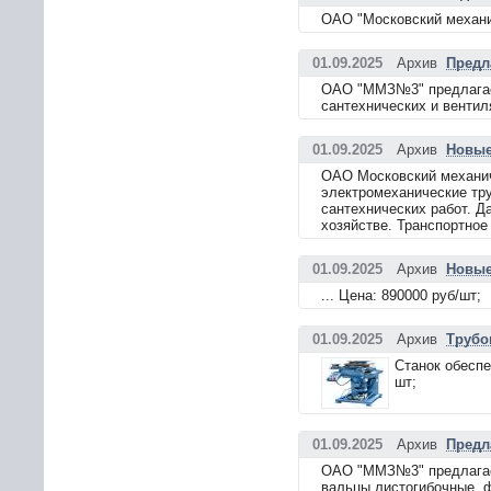
ОАО "Московский механич
01.09.2025
Архив
Предл
ОАО "ММЗ№3" предлагае
сантехнических и вентил
01.09.2025
Архив
Новые
ОАО Московский механич
электромеханические тру
сантехнических работ. 
хозяйстве. Транспортное
01.09.2025
Архив
Новые
... Цена: 890000 руб/шт;
01.09.2025
Архив
Трубо
Станок обеспе
шт;
01.09.2025
Архив
Предл
ОАО "ММЗ№3" предлагае
вальцы листогибочные, 