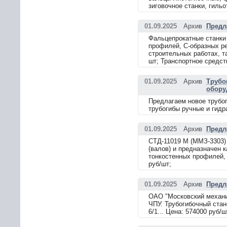
зиговочное станки, гиль
01.09.2025
Архив
Предл
Фальцепрокатные станки
профилей, С-образных ре
строительных работах, т
шт; Транспортное средст
01.09.2025
Архив
Трубо
обору
Предлагаем новое трубоги
трубогибы ручные и гидр
01.09.2025
Архив
Предл
СТД-11019 М (ММЗ-3303) 
(валов) и предназначен 
тонкостенных профилей, 
руб/шт;
01.09.2025
Архив
Предл
ОАО "Московский механи
ЧПУ. Трубогибочный стан
6/1... Цена: 574000 руб/