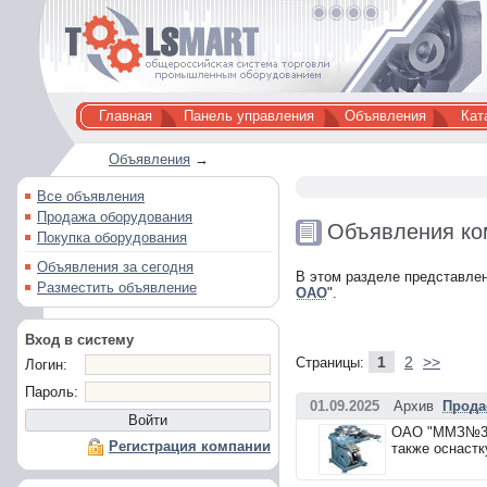
Главная
Панель управления
Объявления
Кат
Объявления
→
Все объявления
Продажа оборудования
Объявления ко
Покупка оборудования
Объявления за сегодня
В этом разделе представлен
Разместить объявление
ОАО
".
Вход в систему
1
2
>>
Страницы:
Логин:
Пароль:
01.09.2025
Архив
Прода
ОАО "ММЗ№3" 
Регистрация компании
также оснастк