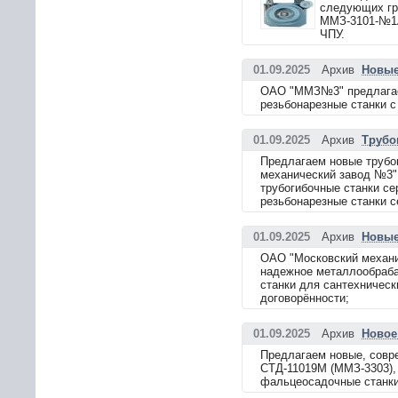
следующих гру
ММЗ-3101-№1А
ЧПУ.
01.09.2025
Архив
Новые
ОАО "ММЗ№3" предлагает
резьбонарезные станки с
01.09.2025
Архив
Трубо
Предлагаем новые трубо
механический завод №3"
трубогибочные станки с
резьбонарезные станки 
01.09.2025
Архив
Новые
ОАО "Московский механи
надежное металлообраб
станки для сантехнически
договорённости;
01.09.2025
Архив
Новое
Предлагаем новые, совр
СТД-11019М (ММЗ-3303),
фальцеосадочные станки.