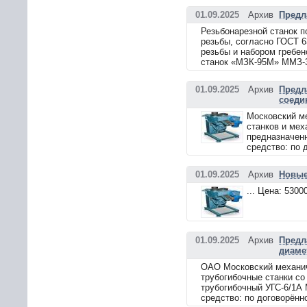
01.09.2025
Архив
Предл
Резьбонарезной станок 
резьбы, согласно ГОСТ 6
резьбы и набором гребен
станок «МЗК-95М» ММЗ-32
01.09.2025
Архив
Предл
соеди
Московский м
станков и мех
предназначенн
средство: по 
01.09.2025
Архив
Новые
... Цена: 530
01.09.2025
Архив
Предл
диаме
ОАО Московский механич
трубогибочные станки со
трубогибочный УГС-6/1А 
средство: по договорённ