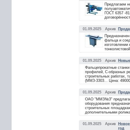
Предлагаем н
полуавтомати
ГОСТ 6357 -81
договорённост
01.09.2025
Архив
Прода
Предназначен 
фальца и соед
изготовлении 
тонколистовой
01.09.2025
Архив
Новые
Фальцепрокатные станки
профилей, С-образных ре
строительных работах, т
(ММЗ-3303... Цена: 4900
01.09.2025
Архив
Прода
ОАО "ММЗ№3" предлагает
оборудования предназнач
строительных площадках,
дополнительными роликам
01.09.2025
Архив
Новое
год