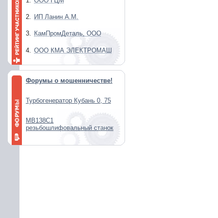
1.
ООО ГЦМ
2.
ИП Ланин А.М.
3.
КамПромДеталь, ООО
4.
ООО КМА ЭЛЕКТРОМАШ
Форумы о мошенничестве!
Турбогенератор Кубань 0, 75
МВ138С1
резьбошлифовальный станок