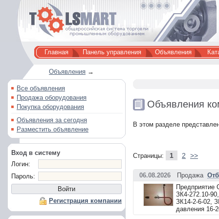
Главная
Панель управления
Объявления
Кат
Объявления
→
Все объявления
Продажа оборудования
Объявления ко
Покупка оборудования
Объявления за сегодня
В этом разделе представлен
Разместить объявление
Вход в систему
1
2
>>
Страницы:
Логин:
06.08.2026
Продажа
Отб
Пароль:
Предприятие 
ЗК4-272.10-90,
Регистрация компании
ЗК14-2-6-02, З
давления 16-2