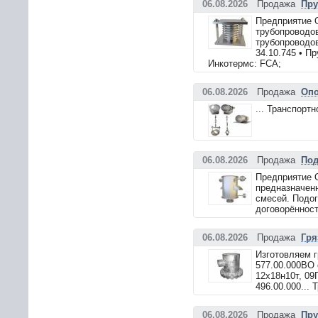
06.08.2026
Продажа
Пру
Предприятие 
трубопроводо
трубопроводо
34.10.745 • П
Инкотермс: FCA;
06.08.2026
Продажа
Опо
... Транспорт
06.08.2026
Продажа
Под
Предприятие 
предназначенн
смесей. Подог
договорённост
06.08.2026
Продажа
Гря
Изготовляем г
577.00.000ВО 
12х18н10т, 09
496.00.000...
06.08.2026
Продажа
Пру