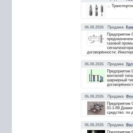
... Транспорт
06.08.2026
Продажа
Кам
Предприятие 
предназначенн
газовой промы
сигнализатора
договорённости; Инкотер
06.08.2026
Продажа
Удл
Предприятие 
вентилей тип
шарнирный ти
договорённост
06.08.2026
Продажа
Фон
Предприятие 
01-1-89 Диамет
средство: по 
06.08.2026
Продажа
Фил
Предприятие 