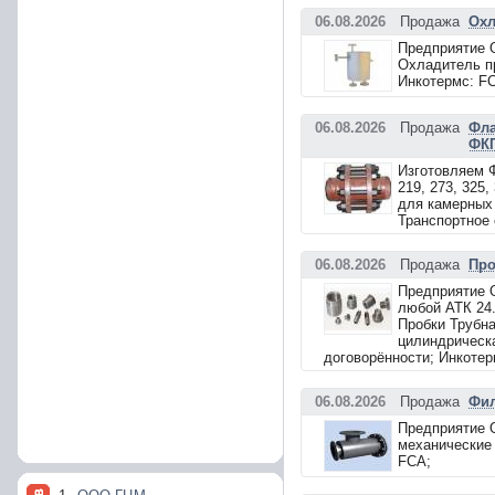
06.08.2026
Продажа
Охл
Предприятие 
Охладитель пр
Инкотермс: F
06.08.2026
Продажа
Фла
ФК
Изготовляем 
219, 273, 325
для камерных 
Транспортное 
06.08.2026
Продажа
Про
Предприятие 
любой АТК 24.
Пробки Трубна
цилиндрическа
договорённости; Инкотер
06.08.2026
Продажа
Фил
Предприятие 
механические 
FCA;