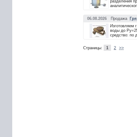
разделения пр
аналитическог
06.08.2026
Продажа
Гря
Изготовляем г
воды до Ру=25
средство: по 
1
2
>>
Страницы: