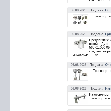
Инкотермс: F
06.08.2026
Продажа
Опо
... Транспорт
06.08.2026
Продажа
Гря
Предприятие 
сетей с Ду от
569.01.000-09
средних загря
Инкотермс: FCA;
06.08.2026
Продажа
Опо
... Транспорт
06.08.2026
Продажа
Наг
Изготовляем н
Транспортное 