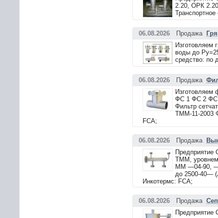
2.20, ОРК 2.2
Транспортное 
06.08.2026
Продажа
Гря
Изготовляем г
воды до Ру=25
средство: по 
06.08.2026
Продажа
Фил
Изготовляем ф
ФС 1 ФС 2 ФС 
Фильтр сетчаты
ТММ-11-2003 Ф
FCA;
06.08.2026
Продажа
Вын
Предприятие 
ТММ, уровнеме
ММ —04-90, —0
до 2500-40— (
Инкотермс: FCA;
06.08.2026
Продажа
Сеп
Предприятие 