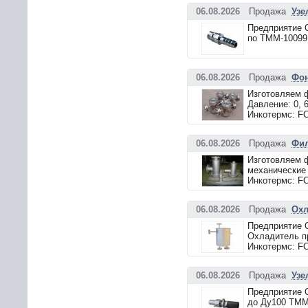
06.08.2026
Продажа
Узе
Предприятие 
по ТММ-10099.
06.08.2026
Продажа
Фон
Изготовляем ф
Давление: 0, 6
Инкотермс: F
06.08.2026
Продажа
Фил
Изготовляем ф
механические 
Инкотермс: F
06.08.2026
Продажа
Охл
Предприятие 
Охладитель пр
Инкотермс: F
06.08.2026
Продажа
Узе
Предприятие 
до Ду100 ТММ-