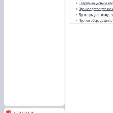
Стерилизационное об
Производство упаков
Дозаторы для сыпучи
Прочее оборудование