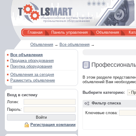
Главная
Панель управления
Объявления
Кат
Объявления
→
Все объявления
→
Все объявления
Продажа оборудования
Профессиональ
Покупка оборудования
Объявления за сегодня
В этом разделе представле
Разместить объявление
объявлений Вам необходимо
Выберите категорию:
Вход в систему
Логин:
Фильтр списка
Пароль:
Ключевые слова:
Регистрация компании