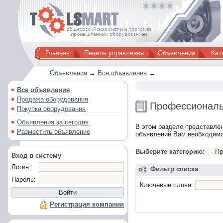
Главная
Панель управления
Объявления
Кат
Объявления
→
Все объявления
→
Все объявления
Продажа оборудования
Профессиональ
Покупка оборудования
Объявления за сегодня
В этом разделе представле
Разместить объявление
объявлений Вам необходимо
Выберите категорию:
Вход в систему
Логин:
Фильтр списка
Пароль:
Ключевые слова:
Регистрация компании