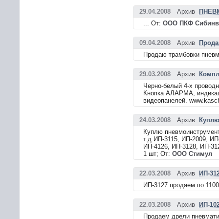
29.04.2008
Архив
ПНЕВ
... От:
ООО ПКФ Сибинв
09.04.2008
Архив
Прода
Продаю трамбовки пнев
29.03.2008
Архив
Компл
Черно-белый 4-х провод
Кнопка АЛАРМА, индикац
видеопанелей. www.kasch
24.03.2008
Архив
Куплю
Куплю пневмоинструмент
т.д.ИП-3115, ИП-2009, И
ИП-4126, ИП-3128, ИП-312
1 шт; От:
ООО Стимул
22.03.2008
Архив
ИП-312
ИП-3127 продаем по 1100
22.03.2008
Архив
ИП-10
Продаем дрели пневмати