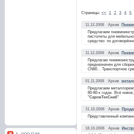
<<
1
2
3
4
5
Страницы:
11.12.2008
Архив
Пневм
Предлагаем пневмоинстр
пистолеты для мебельно
средство: по договорённ
11.12.2008
Архив
Пневм
Предлагаю пневмоинстру
предназначен для сборки
СN80... Транспортное ср
01.11.2008
Архив
метал
Предлагаем металлорежу
80-90-х годах. Всё ново
"СаровТехСнаб"
31.10.2008
Архив
Прода
Представленный компани
18.10.2008
Архив
Инстр