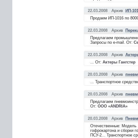
22.03.2008
Архив
ИП-10
Продаем ИП-1016 по 800
22.03.2008
Архив
Перек
Предлагаем промышленно
Запросы по e-mail. От:
С
22.03.2008
Архив
Актер
... От:
Актеры Гангстер
20.03.2008
Архив
пневм
... Транспортное средств
20.03.2008
Архив
пневм
Предлагаем пневмоинстр
От:
ООО «ANDRIA»
20.03.2008
Архив
Пневм
Отечественные: Модель 
гофрокартона и сборки г
ПСУ-2... Транспортное с