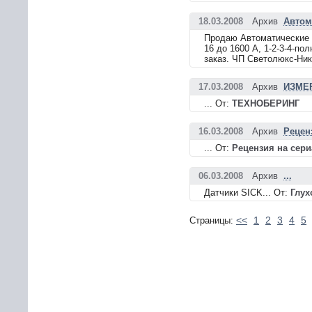
18.03.2008
Архив
Автом
Продаю Автоматические в
16 до 1600 А, 1-2-3-4-по
заказ. ЧП Светолюкс-Ник
17.03.2008
Архив
ИЗМЕ
... От:
ТЕХНОБЕРИНГ
16.03.2008
Архив
Рецен
... От:
Рецензия на сер
06.03.2008
Архив
...
Датчики SICK... От:
Глух
<<
1
2
3
4
5
Страницы: