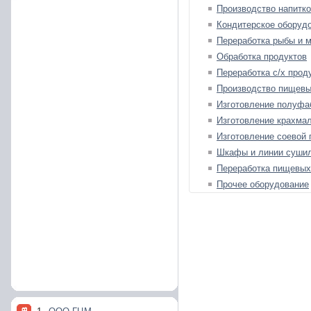
Производство напитк
Кондитерское оборуд
Переработка рыбы и 
Обработка продуктов
Переработка с/х прод
Производство пищевы
Изготовление полуфа
Изготовление крахмал
Изготовление соевой 
Шкафы и линии суши
Переработка пищевых
Прочее оборудование