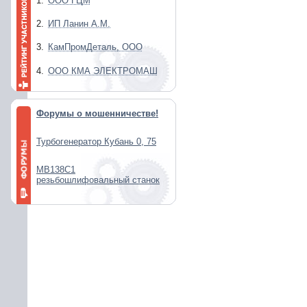
1.
ООО ГЦМ
2.
ИП Ланин А.М.
3.
КамПромДеталь, ООО
4.
ООО КМА ЭЛЕКТРОМАШ
Форумы о мошенничестве!
Турбогенератор Кубань 0, 75
МВ138С1
резьбошлифовальный станок