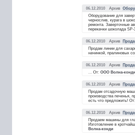
06.12.2010
Архив
Обору
Оборудование для заверт
чернослив, курага в шок
ремонта. Заверточные авт
перекачки шоколада SP-3
06.12.2010
Архив
Прода
Продам линии для сахарн
начинкой, пралиновых с
06.12.2010
Архив
Прода
... От:
ООО Волна-конд
06.12.2010
Архив
Прода
Продам отсадочную маши
производства печенья, пр
есть что предложить! От
06.12.2010
Архив
Прода
Продаем машины для глаз
Изготовление в кротчайш
Волна-конди