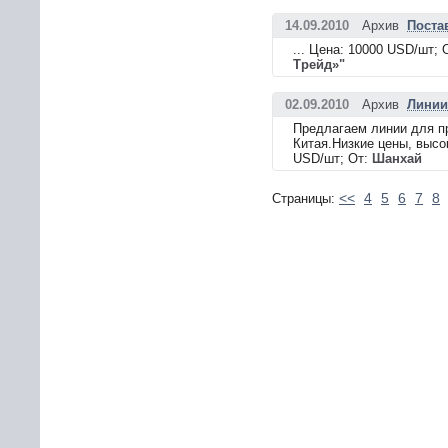
14.09.2010
Архив
Поста
... Цена: 10000 USD/шт; 
Трейд»"
02.09.2010
Архив
Линии
Предлагаем линии для пр
Китая.Низкие цены, высо
USD/шт; От:
Шанхай
<<
4
5
6
7
8
Страницы: