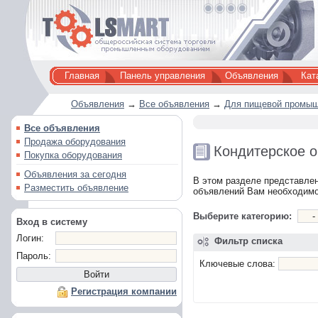
Главная
Панель управления
Объявления
Кат
Объявления
→
Все объявления
→
Для пищевой промыш
Все объявления
Продажа оборудования
Кондитерское 
Покупка оборудования
Объявления за сегодня
В этом разделе представле
Разместить объявление
объявлений Вам необходимо
Выберите категорию:
Вход в систему
Логин:
Фильтр списка
Пароль:
Ключевые слова:
Регистрация компании