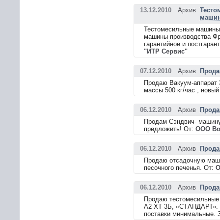
13.12.2010
Архив
Тесто
маши
Тестомесильные машины,
машины производства Фра
гарантийное и постгарант
"ИТР Сервис"
07.12.2010
Архив
Прода
Продаю Вакуум-аппарат 
массы 500 кг/час , новы
06.12.2010
Архив
Прода
Продам Сэндвич- машину 
предложить! От:
ООО Во
06.12.2010
Архив
Прода
Продаю отсадочную машин
песочного печенья. От:
О
06.12.2010
Архив
Прода
Продаю тестомесильные 
А2-ХТ-3Б, «СТАНДАРТ». 
поставки минимальные. З