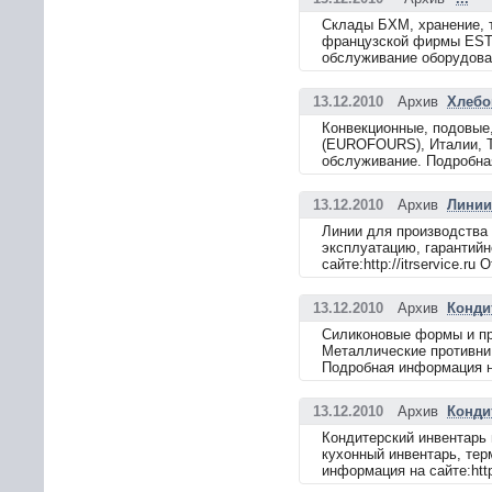
Склады БХМ, хранение, 
французской фирмы ESTEV
обслуживание оборудовани
13.12.2010
Архив
Хлебо
Конвекционные, подовые
(EUROFOURS), Италии, Ту
обслуживание. Подробная 
13.12.2010
Архив
Линии
Линии для производства 
эксплуатацию, гарантий
сайте:http://itrservice.ru 
13.12.2010
Архив
Конди
Силиконовые формы и пр
Металлические противни
Подробная информация на 
13.12.2010
Архив
Конди
Кондитерский инвентарь 
кухонный инвентарь, тер
информация на сайте:http: