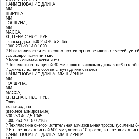
НАИМЕНОВАНИЕ ДЛИНА,
ММ
ШИРИНА,
ММ
ТОЛЩИНА,
ММ
МАССА,
КГ, ЦЕНА С НДС, РУБ.
Тканекордная 500 250 40 6,2 865
1000 250 40 14,0 1620
? Изготавливается из твёрдых протекторных резиновых смесей, усто
высокопрочными нитями.
? Корд - синтетические нити.
? Техпластина толщиной 40 мм хорошо зарекомендовала себя на лёгк
? Длина пластины соответствует длине отвалов.
НАИМЕНОВАНИЕ ДЛИНА, ММ ШИРИНА,
ММ
ТОЛЩИНА,
ММ
МАССА,
КГ, ЦЕНА С НДС, РУБ.
Тросо-
тканекордная
(двойное армирование)
500 250 40 7,5 1045
1000 250 40 15,0 2105
? Техпластина снегоочистительная армированная тросом (усилена) 
? В пластинах длинной 500 мм уложено 10 тросов, в пластинах длин
НАИМЕНОВАНИЕ ДЛИНА, ММ ШИРИНА,