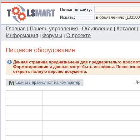
Поиск по сайту:
Искать:
Главная
Панель управления
Объявления
Каталог
|
|
|
|
Информация
Форумы
О проекте
|
|
Пищевое оборудование
Данная страница предназначена для предварительго просмот
Форматирование и данные могут быть искажены. После ознак
открыть полную версию документа.
Пр
Скачать прай-слист на компьютер