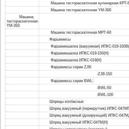
Машина тестораскаточная кулинарная КРТ-8
Машина тестораскаточная YM-300
Машина
тестораскаточная
YM-350
Машина тестораскаточная МРТ-60
Фаршемесы
Фаршемешалка (вакуумная) ИПКС-019-150В(
Фаршемешалка ИПКС-019-150(Н)
Фаршемешалка ИПКС-019(Н)
Фаршемесы серии ZJB:
-ZJB-150
Фаршемесы серии BWL:
-BWL-50
-BWL-100
Шприцы колбасные
Шприц вакуумный (перекрутчик) ИПКС-047МП
Шприц вакуумный (дозирующий) ИПКС-047М
Шприц вакуумный ИПКС-047М(Н)