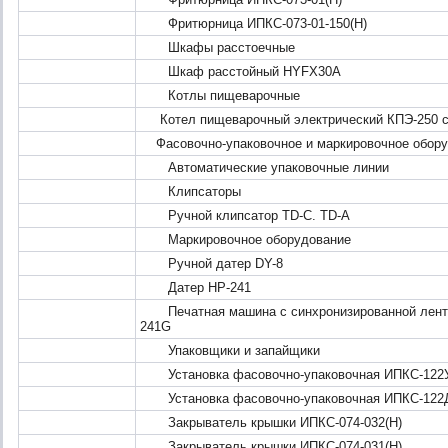
Фритюрница ИПКС-073-01-150(Н)
Шкафы расстоечные
Шкаф расстойный HYFX30A
Котлы пищеварочные
Котел пищеварочный электрический КПЭ-250 со
Фасовочно-упаковочное и маркировочное обору
Автоматические упаковочные линии
Клипсаторы
Ручной клипсатор TD-C. TD-A
Маркировочное оборудование
Ручной датер DY-8
Датер НР-241
Печатная машина с синхронизированной лентой
241G
Упаковщики и запайщики
Установка фасовочно-упаковочная ИПКС-122У
Установка фасовочно-упаковочная ИПКС-122
Закрыватель крышки ИПКС-074-032(Н)
Закрыватель крышки ИПКС-074-031(Н)