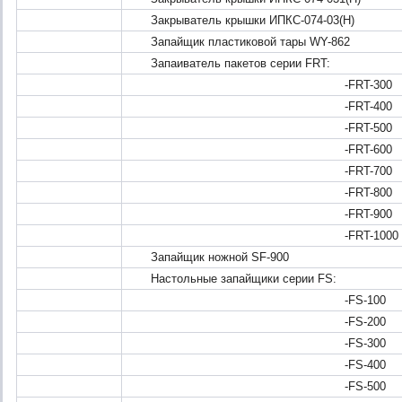
Закрыватель крышки ИПКС-074-03(Н)
Запайщик пластиковой тары WY-862
Запаиватель пакетов серии FRT:
-FRT-300
-FRT-400
-FRT-500
-FRT-600
-FRT-700
-FRT-800
-FRT-900
-FRT-1000
Запайщик ножной SF-900
Настольные запайщики серии FS:
-FS-100
-FS-200
-FS-300
-FS-400
-FS-500