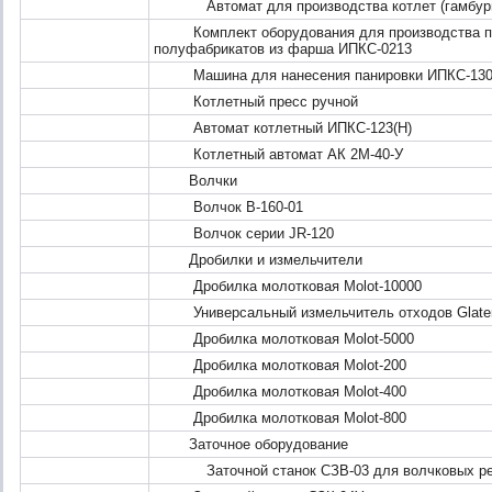
Автомат для производства котлет (гамбурге
Комплект оборудования для производства пан
полуфабрикатов из фарша ИПКС-0213
Машина для нанесения панировки ИПКС-130
Котлетный пресс ручной
Автомат котлетный ИПКС-123(Н)
Котлетный автомат АК 2М-40-У
Волчки
Волчок B-160-01
Волчок серии JR-120
Дробилки и измельчители
Дробилка молотковая Molot-10000
Универсальный измельчитель отходов Glater
Дробилка молотковая Molot-5000
Дробилка молотковая Molot-200
Дробилка молотковая Molot-400
Дробилка молотковая Molot-800
Заточное оборудование
Заточной станок СЗВ-03 для волчковых реше