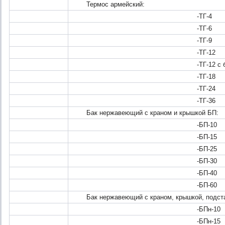
Термос армейский:
-ТГ-4
-ТГ-6
-ТГ-9
-ТГ-12
-ТГ-12 с боковыми 
-ТГ-18
-ТГ-24
-ТГ-36
Бак нержавеющий с краном и крышкой БП:
-БП-10
-БП-15
-БП-25
-БП-30
-БП-40
-БП-60
Бак нержавеющий с краном, крышкой, подстав
-БПн-10
-БПн-15