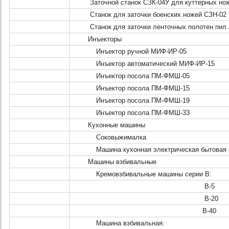
Заточной станок СЗК-04У для куттерных но
Станок для заточки боенских ножей СЗН-02
Станок для заточки ленточных полотен пил 
Инъекторы
Инъектор ручной МИФ-ИР-05
Инъектор автоматический МИФ-ИР-15
Инъектор посола ПМ-ФМШ-05
Инъектор посола ПМ-ФМШ-15
Инъектор посола ПМ-ФМШ-19
Инъектор посола ПМ-ФМШ-33
Кухонные машины
Соковыжималка
Машина кухонная электрическая бытовая с
Машины взбивальные
Кремовзбивальные машины серии В:
В-5
В-20
В-40
Машина взбивальная: