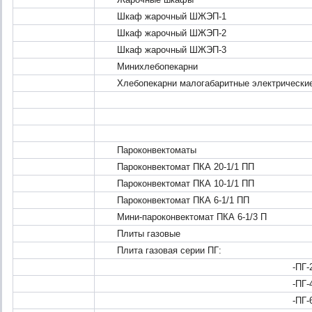
Шкаф жарочный ШЖЭП-1
Шкаф жарочный ШЖЭП-2
Шкаф жарочный ШЖЭП-3
Минихлебопекарни
Хлебопекарни малогабаритные электрические
-ХПМЭ-5
-ХПМЭ-1
-ХПМЭ-1
Пароконвектоматы
Пароконвектомат ПКА 20-1/1 ПП
Пароконвектомат ПКА 10-1/1 ПП
Пароконвектомат ПКА 6-1/1 ПП
Мини-пароконвектомат ПКА 6-1/3 П
Плиты газовые
Плита газовая серии ПГ:
-ПГ-
-ПГ-
-ПГ-