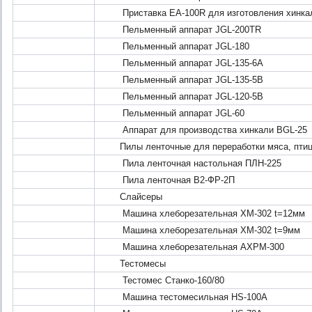
Приставка ЕА-100R для изготовления хинка
Пельменный аппарат JGL-200TR
Пельменный аппарат JGL-180
Пельменный аппарат JGL-135-6A
Пельменный аппарат JGL-135-5B
Пельменный аппарат JGL-120-5В
Пельменный аппарат JGL-60
Аппарат для производства хинкали BGL-25
Пилы ленточные для переработки мяса, птиц
Пила ленточная настольная ПЛН-225
Пила ленточная В2-ФР-2П
Слайсеры
Машина хлеборезательная ХМ-302 t=12мм
Машина хлеборезательная ХМ-302 t=9мм
Машина хлеборезательная АХРМ-300
Тестомесы
Тестомес Станко-160/80
Машина тестомесильная HS-100A