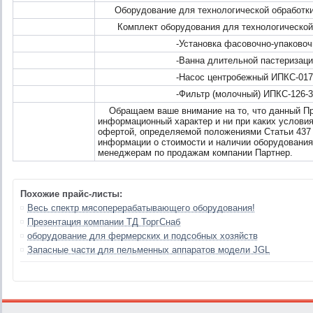
Оборудование для технологической обработк
Комплект оборудования для технологической 
-Установка фасовочно-упаковочная 
-Ванна длительной пастеризации ИП
-Насос центробежный ИПКС-017-ОНИ-2,
-Фильтр (молочный) ИПКС-126-3-2
Обращаем ваше внимание на то, что данный Пр
информационный характер и ни при каких условия
офертой, определяемой положениями Статьи 437
информации о стоимости и наличии оборудования
менеджерам по продажам компании Партнер.
Похожие прайс-листы:
Весь спектр мясоперерабатывающего оборудования!
Презентация компании ТД ТоргСнаб
оборудование для фермерских и подсобных хозяйств
Запасные части для пельменных аппаратов модели JGL