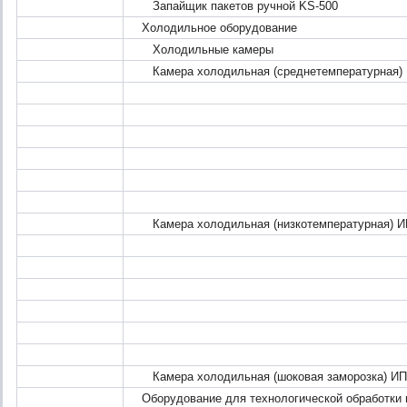
Запайщик пакетов ручной KS-500
Холодильное оборудование
Холодильные камеры
Камера холодильная (среднетемпературная)
-ИПКС-033
-ИПКС-033
-ИПКС-03
-ИПКС-033
-ИПКС-03
-ИПКС-03
Камера холодильная (низкотемпературная) И
-ИПКС-033
-ИПКС-033
-ИПКС-03
-ИПКС-033
-ИПКС-03
-ИПКС-03
Камера холодильная (шоковая заморозка) ИП
Оборудование для технологической обработки