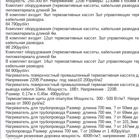
Мощность: 250-300 Вт. Напряжение: 220В Размеры: 1230мм х 650мм х
Комплект оборудования (термоактивные кассеты, кабельная разводка
пиломатериала длиной 3м.
В комплект входит: 9шт термоактивных кассет 3шт управляющих тер
кабельная разводка.
84 790руб/кт.
Комплект оборудования (термоактивные кассеты, кабельная разводка
пиломатериала длиной 4м.
В комплект входит: 12шт термоактивных кассет. 3шт управляющих те
кабельная разводка.
98 290руб/кт.
Комплект оборудования (термоактивные кассеты, кабельная разводка
пиломатериала длиной 6м.
В комплект входит: 14шт термоактивных кассет 2шт управляющих те
кабельная разводка.
94 900руб/кт.
Нагреватель поверхностный промышленный термоактивная кассета дл
Напряжение 220В.Размеры: под заказ10 200руб/м2
Нагреватель поверхностный промышленный термоактивная кассета дл
вывода кабеля 10мм, Мощность: 18Вт, Напряжение : 220В.
Размер: 0,17м х 0,45м. 490руб/шт.
Термоактивные щиты для опалубок Мощность: 300 - 500 Вт/м?. Напря
заказ от 3900 руб/м2
Нагреватель для трубопровода Размер: длинна 700 мм, ? от 50мм до
Нагреватель для трубопровода Размер: длинна 700 мм, ? от 69мм до
Нагреватель для трубопровода Размер: длинна 700 мм, ? от 86мм до
Нагреватель для трубопровода Размер: длинна 700 мм, ? от 101,3мм 
Нагреватель для трубопровода Размер: длинна 700 мм, ? от 147мм д
трубопровода Размер: длинна 700 мм, ? от 169мм от 1 400руб/шт.
Греющая резиновая дорожка мощность: 400Вт/м?, напряжение: 220В.Р