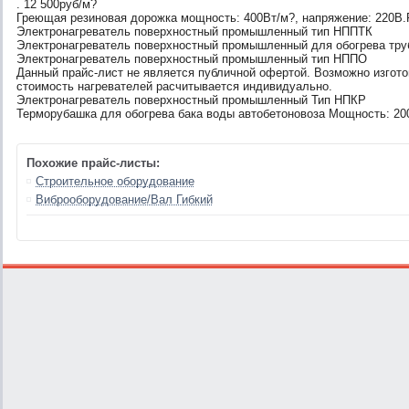
. 12 500руб/м?
Греющая резиновая дорожка мощность: 400Вт/м?, напряжение: 220В.Р
Электронагреватель поверхностный промышленный тип НППТК
Электронагреватель поверхностный промышленный для обогрева тр
Электронагреватель поверхностный промышленный тип НППО
Данный прайс-лист не является публичной офертой. Возможно изготов
стоимость нагревателей расчитывается индивидуально.
Электронагреватель поверхностный промышленный Тип НПКР
Терморубашка для обогрева бака воды автобетоновоза Мощность: 200-
Похожие прайс-листы:
Строительное оборудование
Виброоборудование/Вал Гибкий